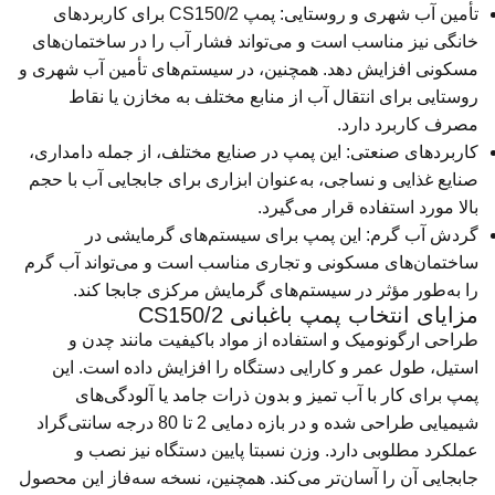
تأمین آب شهری و روستایی: پمپ CS150/2 برای کاربردهای
خانگی نیز مناسب است و می‌تواند فشار آب را در ساختمان‌های
مسکونی افزایش دهد. همچنین، در سیستم‌های تأمین آب شهری و
روستایی برای انتقال آب از منابع مختلف به مخازن یا نقاط
مصرف کاربرد دارد.
کاربردهای صنعتی: این پمپ در صنایع مختلف، از جمله دامداری،
صنایع غذایی و نساجی، به‌عنوان ابزاری برای جابجایی آب با حجم
بالا مورد استفاده قرار می‌گیرد.
گردش آب گرم: این پمپ برای سیستم‌های گرمایشی در
ساختمان‌های مسکونی و تجاری مناسب است و می‌تواند آب گرم
را به‌طور مؤثر در سیستم‌های گرمایش مرکزی جابجا کند.
مزایای انتخاب پمپ باغبانی CS150/2
طراحی ارگونومیک و استفاده از مواد باکیفیت مانند چدن و
استیل، طول عمر و کارایی دستگاه را افزایش داده است. این
پمپ برای کار با آب تمیز و بدون ذرات جامد یا آلودگی‌های
شیمیایی طراحی شده و در بازه دمایی 2 تا 80 درجه سانتی‌گراد
عملکرد مطلوبی دارد. وزن نسبتا پایین دستگاه نیز نصب و
جابجایی آن را آسان‌تر می‌کند. همچنین، نسخه سه‌فاز این محصول