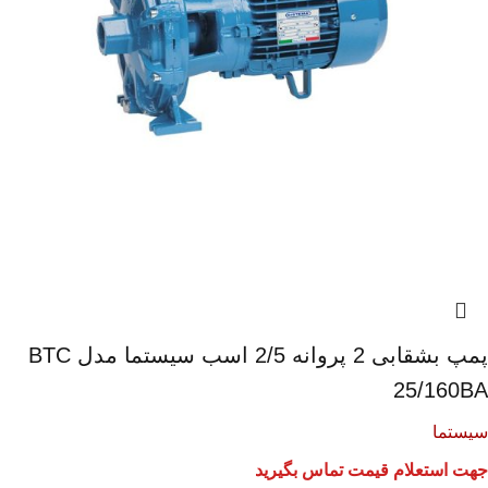
پمپ بشقابی 2 پروانه 2/5 اسب سیستما مدل BTC
25/160BA
سیستما
جهت استعلام قیمت تماس بگیرید