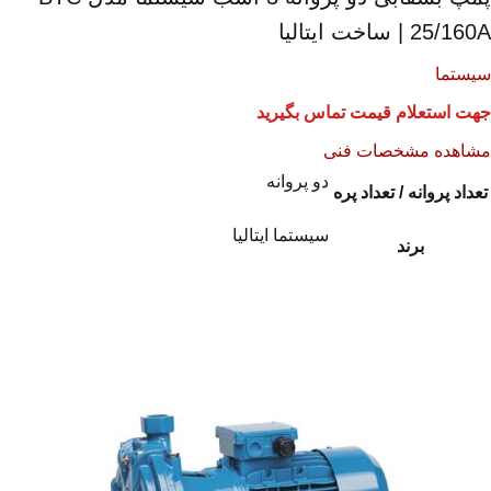
25/160A | ساخت ایتالیا
سیستما
جهت استعلام قیمت تماس بگیرید
مشاهده مشخصات فنی
دو پروانه
تعداد پروانه / تعداد پره
سیستما ایتالیا
برند