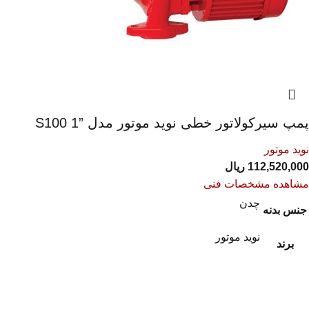
پمپ سیرکولاتور خطی نوید موتور مدل ”1 S100
نوید موتور
112,520,000
ریال
مشاهده مشخصات فنی
چدن
جنس بدنه
نوید موتور
برند