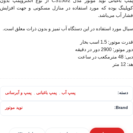
پمپ باغبانی نوید موتور مدل CS150/2 از نوع الکتروپمپ بدون
کوپلینگ بوده که مورد استفاده در منازل مسکونی و جهت افزایش
فشار آب می‌باشد.
سیال مورد استفاده در این دستگاه آب تمیز و بدون ذرات معلق است.
قدرت موتور: 1.5 اسب بخار
دور موتور: 2900 دور در دقیقه
دبی: 48 مترمکعب در ساعت
هد: 12 متر
دسته:
پمپ آب
,
پمپ باغبانی
,
پمپ و آبرسانی
Brand:
نوید موتور