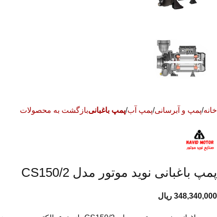
خانه
پمپ و آبرسانی
پمپ آب
پمپ باغبانی
بازگشت به محصولات
پمپ باغبانی نوید موتور مدل CS150/2
348,340,000
ریال