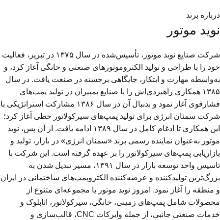
درباره برند
نوید موتور
شرکت صنایع نوید موتور، تأسيس‌شده در سال ۱۳۷۵ در تبريز، فعالیت
خود را با طراحی و تولید الکتروموتورهای صنعتی و خانگی آغاز کرد، و
به‌واسطه مهارت و ابتکار، جایگاهی برجسته در صنعت یافت. در سال
۱۳۸۵ همکاری راهبردی‌اش را با صنایع پمپیران در تولید پمپ‌های
فشارقوی آغاز نمود و بدنبال آن در سال ۱۳۸۶ مشارکت استراتژیکی با
شرکت سمنان انرژی برای تولید پمپ‌های سیرکولاتور خطی آغاز کرد؛
این همکاری تا ادغام کامل در سال ۱۳۸۹ ادامه یافت. از آن پس، نوید
موتور به‌عنوان نماینده رسمی برند «سمنان انرژی» در بازار، تولید و
بازاریابی پمپ‌های سیرکولاتور را بر عهده گرفته است. این شرکت با
تاسیس واحد توسعه بازار در سال ۱۳۹۱، مسیر تبدیل شدن به
بزرگ‌ترین تولیدکننده و عرضه‌کننده الکتروپمپ‌های ساختمانی در ایران
و منطقه را آغاز نمود. امروز نوید موتور با مجموعه‌ای متنوع از
محصولات شامل پمپ‌های زمینی، خانگی، سیرکولاتور، اتابلوک و
خدمات صنعتی جانبی، از جمله وایرکات CNC، قالب‌سازی و