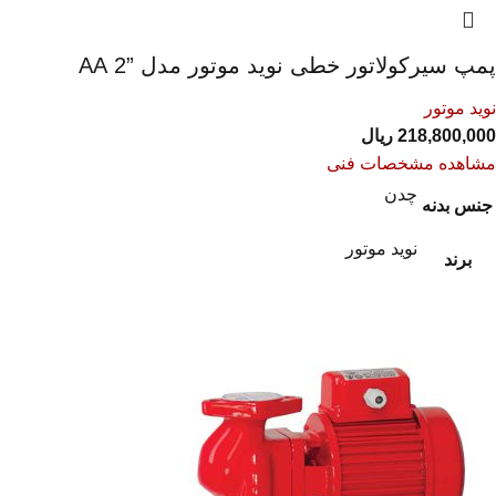
پمپ سیرکولاتور خطی نوید موتور مدل ”2 AA
نوید موتور
218,800,000
ریال
مشاهده مشخصات فنی
چدن
جنس بدنه
نوید موتور
برند