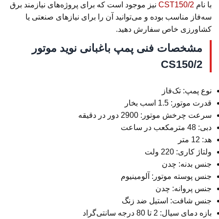
با نام
CST150/2
نیز موجود است که برای پروژه‌های نیازمند برق
سه‌فاز مناسب بوده و می‌توانید آن را برای نیازهای صنعتی یا
کشاورزی خاص سفارش دهید.
مشخصات فنی پمپ باغبانی نوید موتور
CS150/2
نوع پمپ: تک‌فاز
قدرت موتور: 1.5 اسب بخار
سرعت چرخش موتور: 2900 دور در دقیقه
دبی: 48 مترمکعب در ساعت
هد: 12 متر
ولتاژ کاری: 220 ولت
جنس بدنه: چدن
جنس پوسته موتور: آلومینیوم
جنس پروانه: چدن
جنس شافت: استیل ضد زنگ
بازه دمای سیال: 2 تا 80 درجه سانتی‌گراد