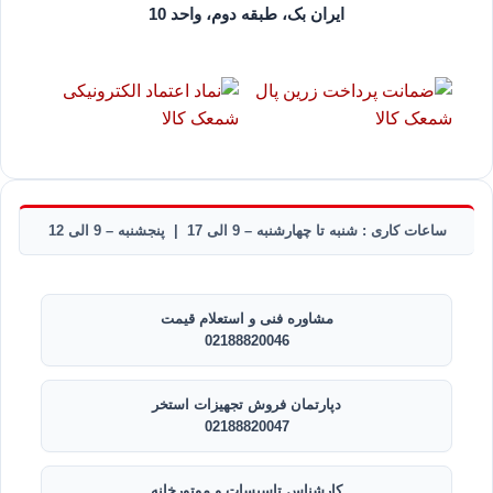
ایران بک، طبقه دوم، واحد 10
ساعات کاری : شنبه تا چهارشنبه – 9 الی 17 | پنجشنبه – 9 الی 12
مشاوره فنی و استعلام قیمت
02188820046
دپارتمان فروش تجهیزات استخر
02188820047
کارشناس تاسیسات و موتورخانه