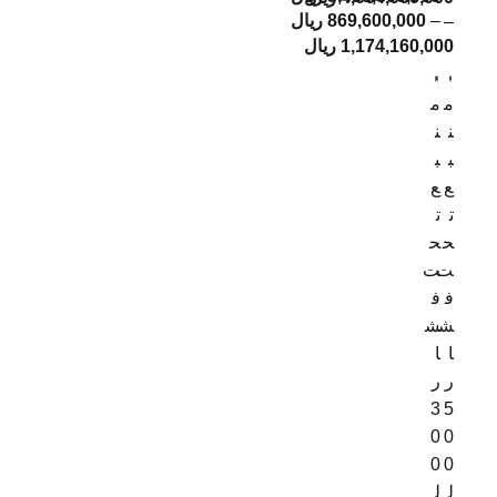
–
869,600,000
ریال
–
1,174,160,000
ریال
م
م
ن
ن
ب
ب
ع
ع
ت
ت
ح
ح
ت
ت
ف
ف
ش
ش
ا
ا
ر
ر
3
5
0
0
0
0
ل
ل