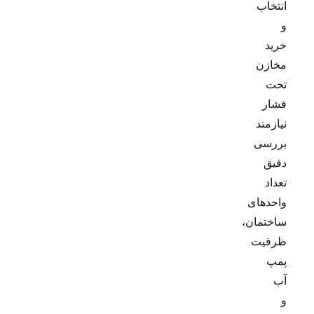
انتخاب
و
خرید
مخازن
تحت
فشار
نیازمند
بررسی
دقیق
تعداد
واحدهای
ساختمان،
ظرفیت
پمپ
آب
و