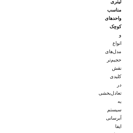
لیتری
مناسب
واحدهای
کوچک
و
انواع
مدل‌های
حجیم‌تر
نقش
کلیدی
در
تعادل‌بخشی
به
سیستم
آبرسانی
ایفا