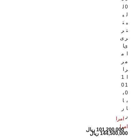
0
ل
ل
ی
ی
ت
ت
ر
ر
ی
ی
ا
ا
م
م
ر
ر
ا
ا
1
0
1
0
ب
ب
ا
ا
ر
ر
امرا
امرا
101,200,000
ریال
144,500,000
ریال