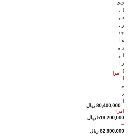
ی
ی
(
ب
د
ر
ر
ن
ج
د
ه
ا
د
م
ا
ر
ر
ا
)
امرا
ا
م
ر
ا
80,400,000
ریال
امرا
519,200,000
ریال
–
82,800,000
ریال