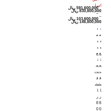
امرا
591,600,000
ریال
830,800,000
ریال
–
–
103,600,000
ریال
146,800,000
ریال
م
م
ن
ن
ب
ب
ع
ع
ت
ت
ح
ح
ت
ت
ف
ف
ش
ش
ا
ا
ر
ر
8
8
0
0