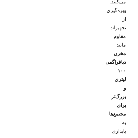
می‌کنند.
بهره‌گیری
از
تجهیزات
مقاوم
مانند
مخزن
دیافراگمی
۱۰۰
لیتری
و
بزرگ‌تر
برای
مجتمع‌ها
به
پایداری