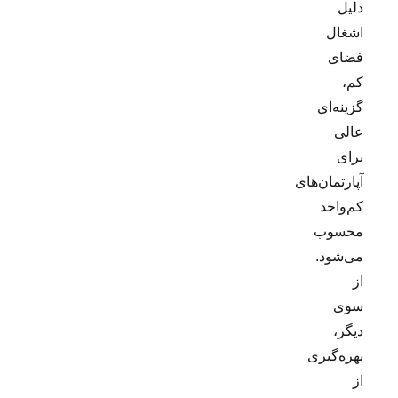
دلیل
اشغال
فضای
کم،
گزینه‌ای
عالی
برای
آپارتمان‌های
کم‌واحد
محسوب
می‌شود.
از
سوی
دیگر،
بهره‌گیری
از