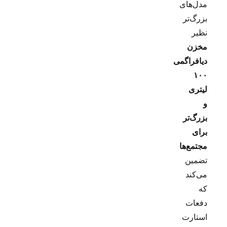
مدل‌های
بزرگ‌تر
نظیر
مخزن
دیافراگمی
۱۰۰
لیتری
و
بزرگ‌تر
برای
مجتمع‌ها
تضمین
می‌کند
که
دفعات
استارت