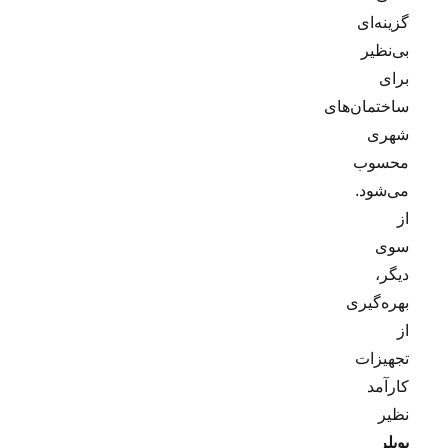
گزینه‌ای
بی‌نظیر
برای
ساختمان‌های
شهری
محسوب
می‌شود.
از
سوی
دیگر،
بهره‌گیری
از
تجهیزات
کارآمد
نظیر
بویلر