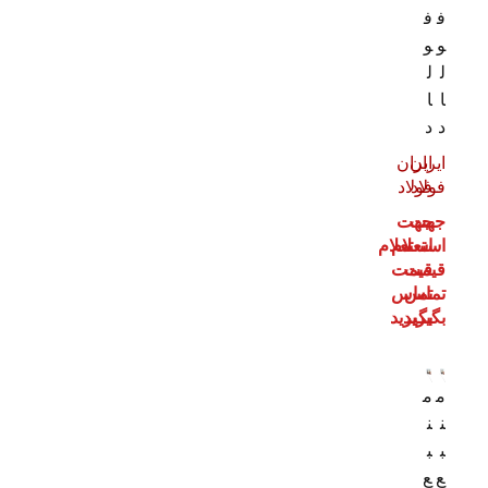
ف
ف
و
و
ل
ل
ا
ا
د
د
ایران
ایران
فولاد
فولاد
جهت
جهت
استعلام
استعلام
قیمت
قیمت
تماس
تماس
بگیرید
بگیرید
م
م
ن
ن
ب
ب
ع
ع