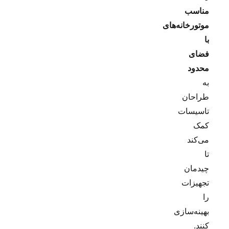
مناسب
موتورخانه‌های
با
فضای
محدود
به
طراحان
تاسیسات
کمک
می‌کند
تا
چیدمان
تجهیزات
را
بهینه‌سازی
کنند.