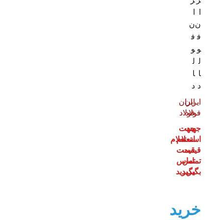
ا
ا
ن
ن
ف
ف
و
و
ل
ل
ا
ا
د
د
ایران
ایران
فولاد
فولاد
جهت
جهت
استعلام
استعلام
قیمت
قیمت
تماس
تماس
بگیرید
بگیرید
خرید