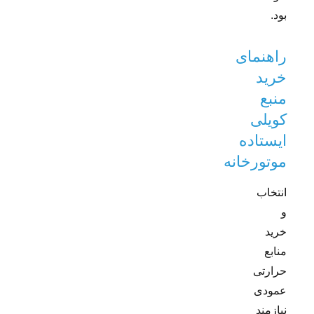
بود.
راهنمای
خرید
منبع
کویلی
ایستاده
موتورخانه
انتخاب
و
خرید
منابع
حرارتی
عمودی
نیازمند