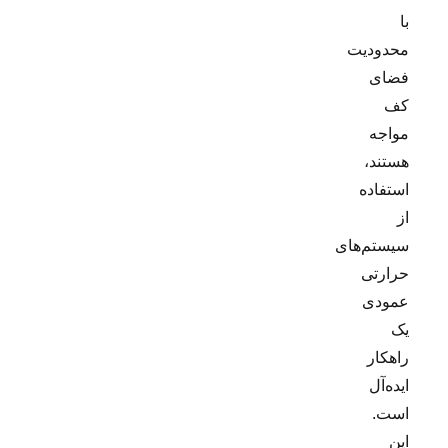
با
محدودیت
فضای
کف
مواجه
هستند،
استفاده
از
سیستم‌های
حرارتی
عمودی
یک
راهکار
ایده‌آل
است.
این