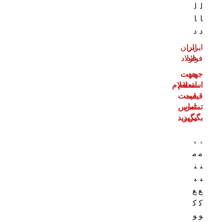
1
ل
ل
لیتر
ا
ا
6000
1
د
د
لیتر
ایران
ایران
800
1
فولاد
فولاد
لیتر
جهت
جهت
استعلام
استعلام
قیمت
قیمت
تماس
تماس
بگیرید
بگیرید
م
م
ن
ن
ب
ب
ع
ع
ک
ک
و
و