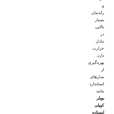
و
راندمان
بسیار
بالایی
در
تبادل
حرارت
دارد.
بهره‌گیری
از
مدل‌های
استاندارد
مانند
بویلر
کویلی
ایستاده