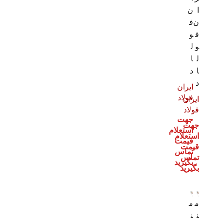
ا
ن
ن
ف
ف
و
و
ل
ل
ا
ا
د
د
ایران
فولاد
ایران
فولاد
جهت
جهت
استعلام
استعلام
قیمت
قیمت
تماس
تماس
بگیرید
بگیرید
م
م
ن
ن