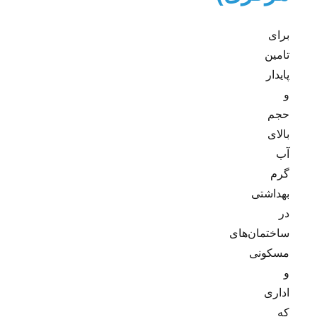
برای
تامین
پایدار
و
حجم
بالای
آب
گرم
بهداشتی
در
ساختمان‌های
مسکونی
و
اداری
که