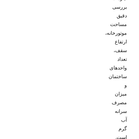
بررسی
دقیق
مساحت
موتورخانه،
ارتفاع
سقف،
تعداد
واحدهای
ساختمان
و
میزان
مصرف
سرانه
آب
گرم
است.