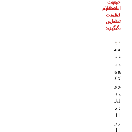
جهت
جهت
استعلام
استعلام
قیمت
قیمت
تماس
تماس
بگیرید
بگیرید
م
م
ن
ن
ب
ب
ع
ع
ک
ک
و
و
ی
ی
ل‌
ل‌
د
د
ا
ا
ر
ر
ا
ا