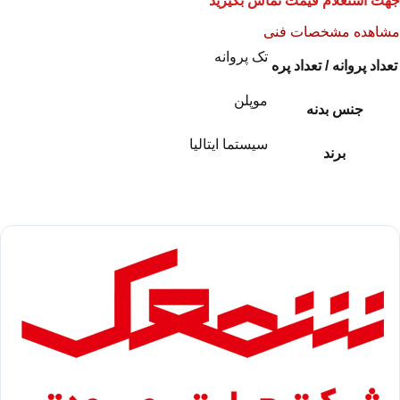
جهت استعلام قیمت تماس بگیرید
مشاهده مشخصات فنی
تک پروانه
تعداد پروانه / تعداد پره
موپلن
جنس بدنه
سیستما ایتالیا
برند