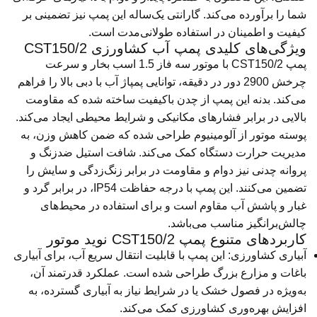
شما را برآورده می‌کند. گارانتی یک‌ساله این پمپ نیز تضمینی بر
کیفیت و اطمینان در استفاده طولانی‌مدت است.
ویژگی‌های کلیدی پمپ آب کشاورزی CST150/2
پمپ CST150/2 با موتور سه فاز 1.5 اسب بخار و سرعت
چرخش 2900 دور در دقیقه، توانایی پمپاژ آب با دبی بالا را فراهم
می‌کند. بدنه این پمپ از چدن باکیفیت ساخته شده که مقاومت
بالایی در برابر فشارهای مکانیکی و شرایط محیطی ایجاد می‌کند.
پوسته موتور از آلومینیوم طراحی شده که ضمن کاهش وزن، به
مدیریت حرارت دستگاه کمک می‌کند. شافت استیل ضدزنگ و
پروانه چدنی نیز دوام و مقاومت در برابر زنگ‌زدگی و سایش را
تضمین می‌کنند. این پمپ با درجه حفاظت IP54، در برابر گرد و
غبار و پاشش آب مقاوم است و برای استفاده در محیط‌های
چالش‌برانگیز مناسب می‌باشد.
کاربردهای متنوع پمپ CST150/2 نوید موتور
آبیاری کشاورزی: این پمپ با قابلیت انتقال سریع آب، برای آبیاری
باغات و مزارع بزرگ طراحی شده است. عملکرد قدرتمند آن،
به‌ویژه در فصول خشک یا در شرایط نیاز به آبیاری گسترده، به
افزایش بهره‌وری کشاورزی کمک می‌کند.