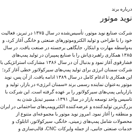
درباره برند
نوید موتور
شرکت صنایع نوید موتور، تأسيس‌شده در سال ۱۳۷۵ در تبريز، فعالیت
خود را با طراحی و تولید الکتروموتورهای صنعتی و خانگی آغاز کرد، و
به‌واسطه مهارت و ابتکار، جایگاهی برجسته در صنعت یافت. در سال
۱۳۸۵ همکاری راهبردی‌اش را با صنایع پمپیران در تولید پمپ‌های
فشارقوی آغاز نمود و بدنبال آن در سال ۱۳۸۶ مشارکت استراتژیکی با
شرکت سمنان انرژی برای تولید پمپ‌های سیرکولاتور خطی آغاز کرد؛
این همکاری تا ادغام کامل در سال ۱۳۸۹ ادامه یافت. از آن پس، نوید
موتور به‌عنوان نماینده رسمی برند «سمنان انرژی» در بازار، تولید و
بازاریابی پمپ‌های سیرکولاتور را بر عهده گرفته است. این شرکت با
تاسیس واحد توسعه بازار در سال ۱۳۹۱، مسیر تبدیل شدن به
بزرگ‌ترین تولیدکننده و عرضه‌کننده الکتروپمپ‌های ساختمانی در ایران
و منطقه را آغاز نمود. امروز نوید موتور با مجموعه‌ای متنوع از
محصولات شامل پمپ‌های زمینی، خانگی، سیرکولاتور، اتابلوک و
خدمات صنعتی جانبی، از جمله وایرکات CNC، قالب‌سازی و