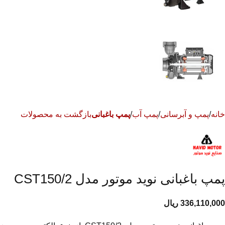
خانه
پمپ و آبرسانی
پمپ آب
پمپ باغبانی
بازگشت به محصولات
پمپ باغبانی نوید موتور مدل CST150/2
336,110,000
ریال