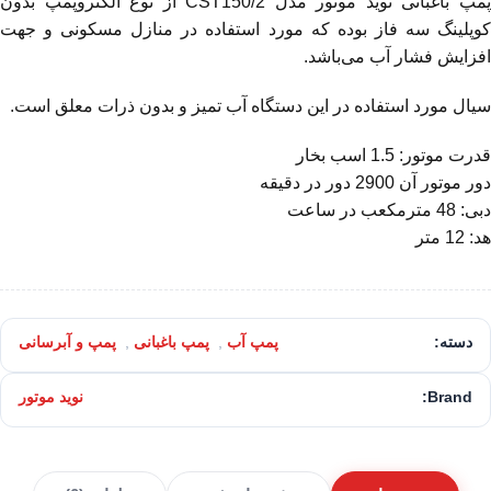
پمپ باغبانی نوید موتور مدل CST150/2 از نوع الکتروپمپ بدون
کوپلینگ سه فاز بوده که مورد استفاده در منازل مسکونی و جهت
افزایش فشار آب می‌باشد.
سیال مورد استفاده در این دستگاه آب تمیز و بدون ذرات معلق است.
قدرت موتور: 1.5 اسب بخار
دور موتور آن 2900 دور در دقیقه
دبی: 48 مترمکعب در ساعت
هد: 12 متر
دسته:
پمپ آب
,
پمپ باغبانی
,
پمپ و آبرسانی
Brand:
نوید موتور