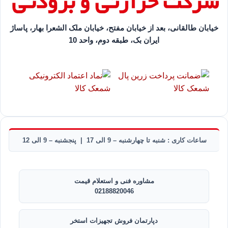
خیابان طالقانی، بعد از خیابان مفتح، خیابان ملک الشعرا بهار، پاساژ
ایران بک، طبقه دوم، واحد 10
ساعات کاری : شنبه تا چهارشنبه – 9 الی 17 | پنجشنبه – 9 الی 12
مشاوره فنی و استعلام قیمت
02188820046
دپارتمان فروش تجهیزات استخر