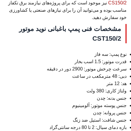
CS150/2
نیز موجود است که برای پروژه‌های نیازمند برق تکفاز
مناسب بوده و می‌توانید آن را برای نیازهای صنعتی یا کشاورزی
خود سفارش دهید.
مشخصات فنی پمپ باغبانی نوید موتور
CST150/2
نوع پمپ: سه فاز
قدرت موتور: 1.5 اسب بخار
سرعت چرخش موتور: 2900 دور در دقیقه
دبی: 48 مترمکعب در ساعت
هد: 12 متر
ولتاژ کاری: 380 ولت
جنس بدنه: چدن
جنس پوسته موتور: آلومینیوم
جنس پروانه: چدن
جنس شافت: استیل ضد زنگ
بازه دمای سیال: 2 تا 80 درجه سانتی‌گراد