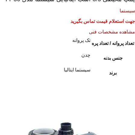
سیستما
جهت استعلام قیمت تماس بگیرید
مشاهده مشخصات فنی
تک پروانه
تعداد پروانه / تعداد پره
چدن
جنس بدنه
سیستما ایتالیا
برند