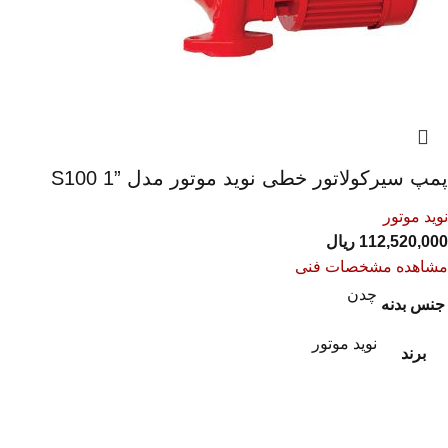
پمپ سیرکولاتور خطی نوید موتور مدل ”1 S100
نوید موتور
112,520,000
ریال
مشاهده مشخصات فنی
چدن
جنس بدنه
نوید موتور
برند