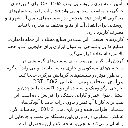
تأمین آب شهری و روستایی: پمپ CST150/2 برای کاربردهای
خانگی نیز مناسب است و می‌تواند فشار آب را در ساختمان‌های
مسکونی افزایش دهد. همچنین، در سیستم‌های تأمین آب شهری و
روستایی برای انتقال آب از منابع مختلف به مخازن یا نقاط
مصرف کاربرد دارد.
کاربردهای صنعتی: این پمپ در صنایع مختلف، از جمله دامداری،
صنایع غذایی و نساجی، به‌عنوان ابزاری برای جابجایی آب با حجم
بالا مورد استفاده قرار می‌گیرد.
گردش آب گرم: این پمپ برای سیستم‌های گرمایشی در
ساختمان‌های مسکونی و تجاری مناسب است و می‌تواند آب گرم
را به‌طور مؤثر در سیستم‌های گرمایش مرکزی جابجا کند.
مزایای انتخاب پمپ باغبانی CST150/2
طراحی ارگونومیک و استفاده از مواد باکیفیت مانند چدن و
استیل، طول عمر و کارایی دستگاه را افزایش داده است. این
پمپ برای کار با آب تمیز و بدون ذرات جامد یا آلودگی‌های
شیمیایی طراحی شده و در بازه دمایی 2 تا 80 درجه سانتی‌گراد
عملکرد مطلوبی دارد. وزن پایین دستگاه نیز نصب و جابجایی آن
را آسان‌تر می‌کند. همچنین، نسخه تکفاز این محصول با نام