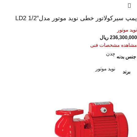
پمپ سیرکولاتور خطی نوید موتور مدل”1/2 LD2
نوید موتور
236,300,000
ریال
مشاهده مشخصات فنی
چدن
جنس بدنه
نوید موتور
برند