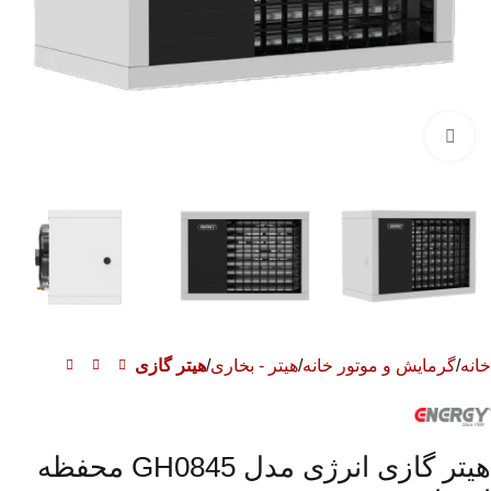
برای بزرگنمایی کلیک کنید
خانه
گرمایش و موتور خانه
هیتر - بخاری
هیتر گازی
هیتر گازی انرژی مدل GH0845 محفظه