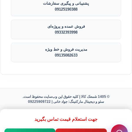
پشتیبانی و پیگیری سفارشات
09125190388
فروش عمده و پروژه‌ای
09332393998
مدیریت فروش و خط ویژه
09135082633
© 1405 شمعک کالا | کلیه حقوق این وب‌سایت محفوظ است.
سئو و دیجیتال مارکتینگ: جواد خانی |
09225909722
جهت استعلام قیمت تماس بگیرید