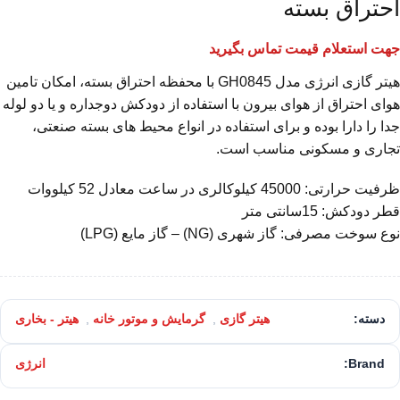
احتراق بسته
جهت استعلام قیمت تماس بگیرید
هیتر گازی انرژی مدل GH0845 با محفظه احتراق بسته، امکان تامین
هوای احتراق از هوای بیرون با استفاده از دودکش دوجداره و یا دو لوله
جدا را دارا بوده و برای استفاده در انواع محیط های بسته صنعتی،
تجاری و مسکونی مناسب است.
ظرفیت حرارتی: 45000 کیلوکالری در ساعت معادل 52 کیلووات
قطر دودکش: 15سانتی متر
نوع سوخت مصرفی: گاز شهری (NG) – گاز مایع (LPG)
دسته:
هیتر گازی
,
گرمایش و موتور خانه
,
هیتر - بخاری
Brand:
انرژی