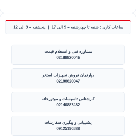
ساعات کاری : شنبه تا چهارشنبه – 9 الی 17 | پنجشنبه – 9 الی 12
مشاوره فنی و استعلام قیمت
02188820046
دپارتمان فروش تجهیزات استخر
02188820047
کارشناس تاسیسات و موتورخانه
02140883482
پشتیبانی و پیگیری سفارشات
09125190388