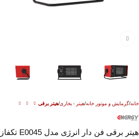
برای بزرگنمایی کلیک کنید
خانه
گرمایش و موتور خانه
هیتر - بخاری
هیتر برقی
هیتر برقی فن دار انرژی مدل E0045 تکفاز