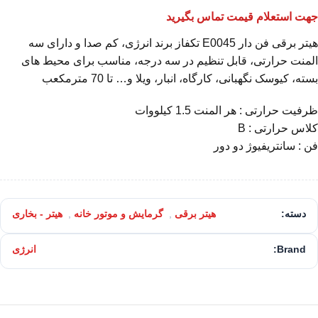
جهت استعلام قیمت تماس بگیرید
هیتر برقی فن دار E0045 تکفاز برند انرژی، کم صدا و دارای سه
المنت حرارتی، قابل تنظیم در سه درجه، مناسب برای محیط های
بسته، کیوسک نگهبانی، کارگاه، انبار، ویلا و… تا 70 مترمکعب
ظرفیت حرارتی : هر المنت 1.5 کیلووات
کلاس حرارتی : B
فن : سانتریفیوژ دو دور
دسته:
هیتر برقی
,
گرمایش و موتور خانه
,
هیتر - بخاری
Brand:
انرژی