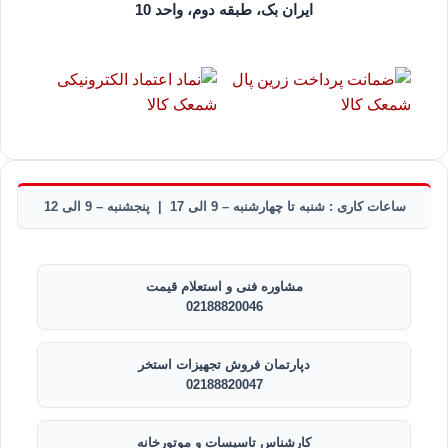
ایران بک، طبقه دوم، واحد 10
ساعات کاری : شنبه تا چهارشنبه – 9 الی 17 | پنجشنبه – 9 الی 12
مشاوره فنی و استعلام قیمت
02188820046
دپارتمان فروش تجهیزات استخر
02188820047
کارشناس تاسیسات و موتورخانه