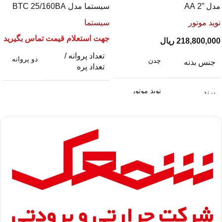
مدل ”2 AA
سیستما مدل BTC 25/160BA
نوید موتور
سیستما
جهت استعلام قیمت تماس بگیرید
218,800,000
ریال
تعداد پروانه /
دو پروانه
چدن
جنس بدنه
تعداد پره
نوید موتور
برند
سیستما
برند
ایتالیا