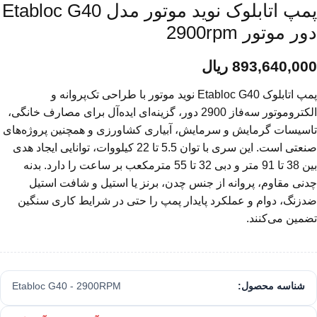
پمپ اتابلوک نوید موتور مدل Etabloc G40
دور موتور 2900rpm
893,640,000
ریال
پمپ اتابلوک Etabloc G40 نوید موتور با طراحی تک‌پروانه و
الکتروموتور سه‌فاز 2900 دور، گزینه‌ای ایده‌آل برای مصارف خانگی،
تاسیسات گرمایش و سرمایش، آبیاری کشاورزی و همچنین پروژه‌های
صنعتی است. این سری با توان 5.5 تا 22 کیلووات، توانایی ایجاد هدی
بین 38 تا 91 متر و دبی 32 تا 55 مترمکعب بر ساعت را دارد. بدنه
چدنی مقاوم، پروانه از جنس چدن، برنز یا استیل و شافت استیل
ضدزنگ، دوام و عملکرد پایدار پمپ را حتی در شرایط کاری سنگین
تضمین می‌کنند.
شناسه محصول:
Etabloc G40 - 2900RPM