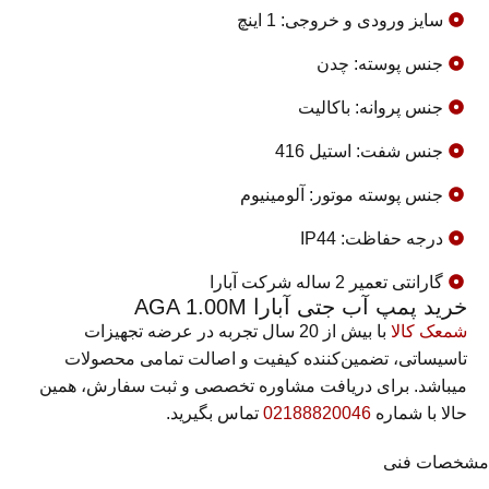
سایز ورودی و خروجی: 1 اینچ
جنس پوسته: چدن
جنس پروانه: باکالیت
جنس شفت: استیل 416
جنس پوسته موتور: آلومینیوم
درجه حفاظت: IP44
گارانتی تعمیر 2 ساله شرکت آبارا
خرید پمپ آب جتی آبارا AGA 1.00M
شمعک کالا
با بیش از 20 سال تجربه در عرضه تجهیزات
تاسیساتی، تضمین‌کننده کیفیت و اصالت تمامی محصولات
میباشد. برای دریافت مشاوره تخصصی و ثبت سفارش، همین
حالا با شماره
02188820046
تماس بگیرید.
مشخصات فنی