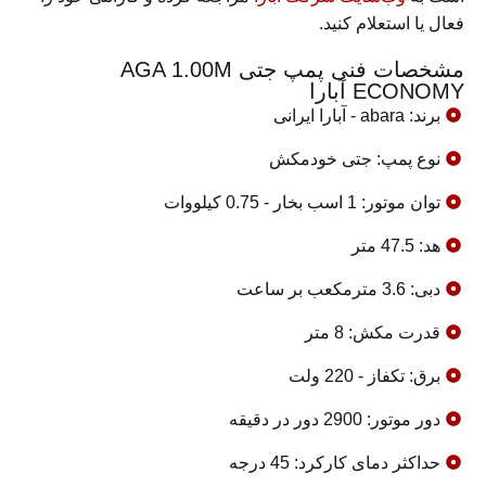
فعال یا استعلام کنید.
مشخصات فنی پمپ جتی AGA 1.00M
ECONOMY آبارا
برند: abara - آبارا ایرانی
نوع پمپ: جتی خودمکش
توان موتور: 1 اسب بخار - 0.75 کیلووات
هد: 47.5 متر
دبی: 3.6 مترمکعب بر ساعت
قدرت مکش: 8 متر
برق: تکفاز - 220 ولت
دور موتور: 2900 دور در دقیقه
حداکثر دمای کارکرد: 45 درجه