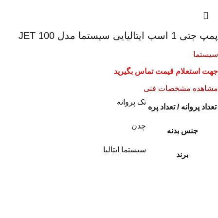
پمپ جتی 1 اسب ایتالیایی سیستما مدل JET 100
سیستما
جهت استعلام قیمت تماس بگیرید
مشاهده مشخصات فنی
تک پروانه
تعداد پروانه / تعداد پره
چدن
جنس بدنه
سیستما ایتالیا
برند