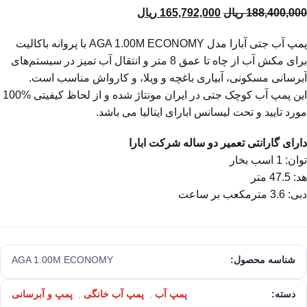
188,400,000
ریال
165,792,000
ریال
پمپ آب جتی آبارا مدل AGA 1.00M ECONOMY با پروانه باکالیت
برای مکش آب از چاه تا عمق 8 متر و انتقال آب تمیز در سیستم‌های
آبرسانی مسکونی، آبیاری باغچه و ویلا، و کارواش مناسب است.
این پمپ آب کوچک جتی در ایران مونتاژ شده و از لحاظ کیفیتی %100
مورد تایید و تحت لیسانس ابارای ایتالیا می باشد.
دارای گارانتی تعمیر دو ساله شرکت ابارا
توان: 1 اسب بخار
هد: 47.5 متر
دبی: 3.6 مترمکعب بر ساعت
شناسه محصول:
AGA 1.00M ECONOMY
دسته:
پمپ آب
,
پمپ آب خانگی
,
پمپ و آبرسانی