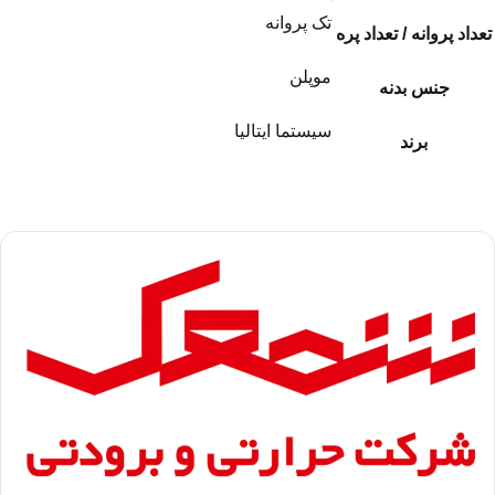
تک پروانه
تعداد پروانه / تعداد پره
موپلن
جنس بدنه
سیستما ایتالیا
برند