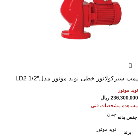
پمپ سیرکولاتور خطی نوید موتور مدل”1/2 LD2
نوید موتور
236,300,000
ریال
مشاهده مشخصات فنی
چدن
جنس بدنه
نوید موتور
برند