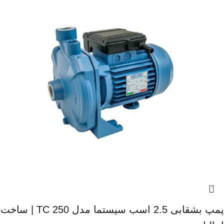
پمپ بشقابی 2.5 اسب سیستما مدل TC 250 | ساخت