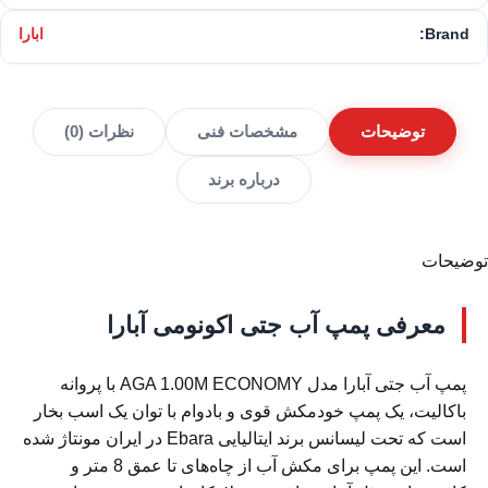
Brand:
ابارا
توضیحات
مشخصات فنی
نظرات (0)
درباره برند
توضیحات
معرفی پمپ آب جتی اکونومی آبارا
پمپ آب جتی آبارا مدل AGA 1.00M ECONOMY با پروانه
باکالیت، یک پمپ خودمکش قوی و بادوام با توان یک اسب بخار
است که تحت لیسانس برند ایتالیایی Ebara در ایران مونتاژ شده
است. این پمپ برای مکش آب از چاه‌های تا عمق 8 متر و