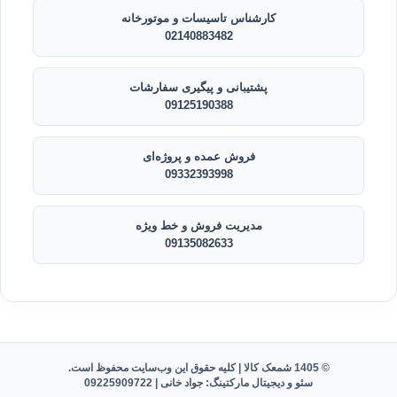
کارشناس تاسیسات و موتورخانه
02140883482
پشتیبانی و پیگیری سفارشات
09125190388
فروش عمده و پروژه‌ای
09332393998
مدیریت فروش و خط ویژه
09135082633
© 1405 شمعک کالا | کلیه حقوق این وب‌سایت محفوظ است.
سئو و دیجیتال مارکتینگ: جواد خانی |
09225909722