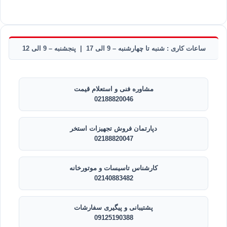
ساعات کاری : شنبه تا چهارشنبه – 9 الی 17 | پنجشنبه – 9 الی 12
مشاوره فنی و استعلام قیمت
02188820046
دپارتمان فروش تجهیزات استخر
02188820047
کارشناس تاسیسات و موتورخانه
02140883482
پشتیبانی و پیگیری سفارشات
09125190388