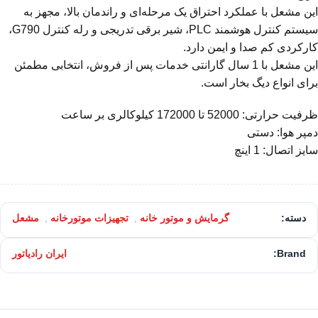
این مشعل با عملکرد احتراق یک مرحله‌ای و راندمان بالا، مجهز به
سیستم کنترل هوشمند PLC، شیر برقی تدریجی و رله کنترل G790،
کارکردی کم صدا و ایمن دارد.
این مشعل با 1 سال گارانتی خدمات پس از فروش، انتخابی مطمئن
برای انواع دیگ بخار است.
ظرفیت حرارتی: 52000 تا 172000 کیلوکالری بر ساعت
دمپر هوا: دستی
سایز اتصال: 1 اینچ
دسته:
گرمایش و موتور خانه
,
تجهیزات موتورخانه
,
مشعل
Brand:
ایران رادیاتور