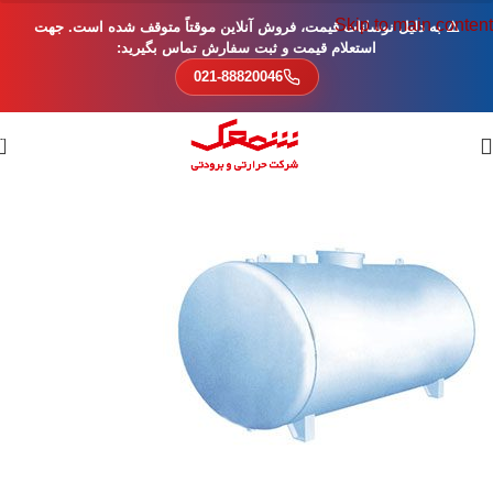
Skip to main content
⚠️ به دلیل نوسانات قیمت، فروش آنلاین موقتاً متوقف شده است. جهت
استعلام قیمت و ثبت سفارش تماس بگیرید:
021-88820046
0