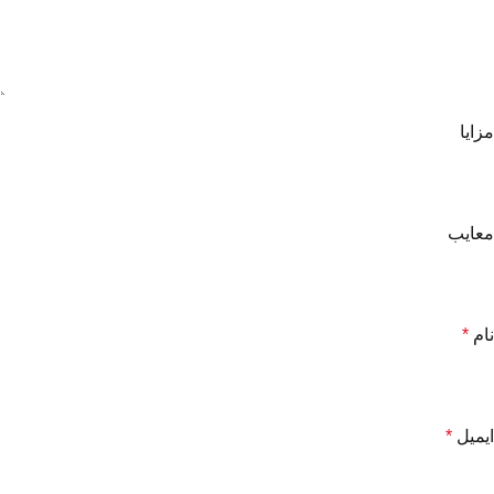
مزایا
معایب
نام
*
ایمیل
*