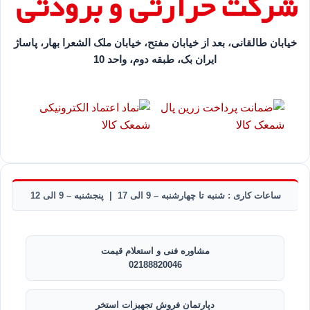
خیابان طالقانی، بعد از خیابان مفتح، خیابان ملک الشعرا بهار، پاساژ
ایران بک، طبقه دوم، واحد 10
ساعات کاری : شنبه تا چهارشنبه – 9 الی 17 | پنجشنبه – 9 الی 12
مشاوره فنی و استعلام قیمت
02188820046
دپارتمان فروش تجهیزات استخر