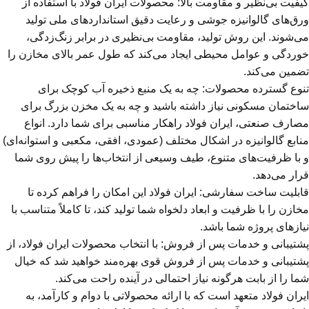
کیفیت بی‌نظیر و مقاومت بالا: محصولات ایران فولاد با استفاده از
ورق‌های گالوانیزه جوشی و رعایت دقیق استانداردهای ملی تولید
می‌شوند. این روش تولید، مقاومت بی‌نظیری در برابر زنگ‌زدگی،
خوردگی و عوامل محیطی ایجاد می‌کند که طول عمر بالای مخازن را
تضمین می‌کند.
تنوع گسترده محصولات: چه به یک منبع ذخیره آب کوچک برای
ساختمان مسکونی نیاز داشته باشید و چه به یک مخزن بزرگ برای
مصارف صنعتی، ایران فولاد راهکار مناسبی برای شما دارد. انواع
منابع گالوانیزه در اشکال مختلف (عمودی، افقی، مکعبی و استوانه‌ای)
و با ظرفیت‌های متنوع، طیف وسیعی از انتخاب‌ها را پیش روی شما
قرار می‌دهد.
قابلیت ساخت سفارشی: ایران فولاد این امکان را فراهم کرده تا
مخازن را با ظرفیت و ابعاد دلخواه شما تولید کند، تا کاملاً متناسب با
نیازهای پروژه شما باشد.
پشتیبانی و خدمات پس از فروش: با انتخاب محصولات ایران فولاد، از
پشتیبانی و خدمات پس از فروش قوی بهره‌مند خواهید شد که خیال
شما را از بابت هرگونه نیاز احتمالی در آینده راحت می‌کند.
ایران فولاد متعهد است که با ارائه محصولاتی با دوام و کارآمد، به