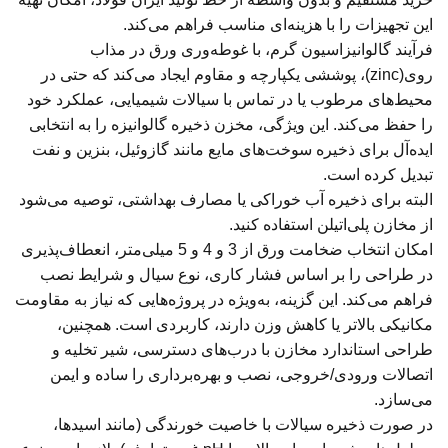
این تجهیزات را با هزینه‌ای مناسب فراهم می‌کند.
فرآیند گالوانیزاسیون گرم، با غوطه‌وری ورق در مذاب
روی(zinc)، پوششی یکپارچه و مقاوم ایجاد می‌کند که حتی در
محیط‌های مرطوب یا در تماس با سیالات شیمیایی، عملکرد خود
را حفظ می‌کند. این ویژگی، مخزن ذخیره گالوانیزه را به انتخابی
ایده‌آل برای ذخیره سوخت‌های مایع مانند گازوئیل، بنزین و نفت
تبدیل کرده است.
البته
برای ذخیره آب خوراکی یا مصارف بهداشتی، توصیه می‌شود
از مخازن پلی‌اتیلن استفاده کنید.
امکان انتخاب ضخامت ورق از 3 و 4 و 5 میلی‌متر، انعطاف‌پذیری
در طراحی را بر اساس فشار کاری، نوع سیال و شرایط نصب
فراهم می‌کند. این گزینه، به‌ویژه در پروژه‌هایی که نیاز به مقاومت
مکانیکی بالاتر یا کاهش وزن دارند، کاربردی است. همچنین،
طراحی استاندارد مخازن با درب‌های دسترسی، شیر تخلیه و
اتصالات ورودی/خروجی، نصب و بهره‌برداری را ساده و ایمن
می‌سازد.
در صورت ذخیره سیالات با خاصیت خورندگی (مانند اسیدها،