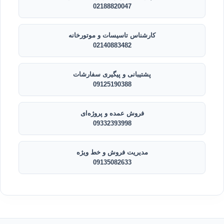
02188820047
کارشناس تاسیسات و موتورخانه
02140883482
پشتیبانی و پیگیری سفارشات
09125190388
فروش عمده و پروژه‌ای
09332393998
مدیریت فروش و خط ویژه
09135082633