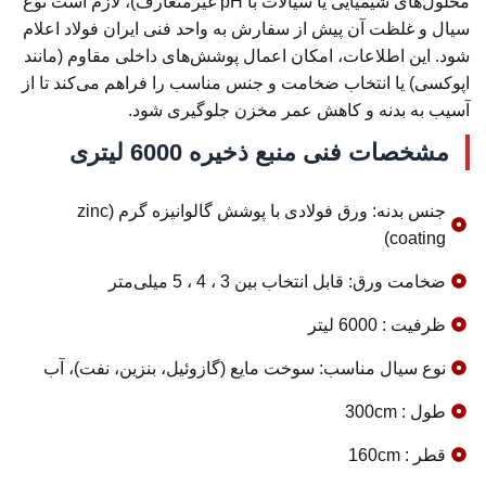
محلول‌های شیمیایی یا سیالات با pH غیرمتعارف)، لازم است نوع
سیال و غلظت آن پیش از سفارش به واحد فنی ایران فولاد اعلام
شود. این اطلاعات، امکان اعمال پوشش‌های داخلی مقاوم (مانند
اپوکسی) یا انتخاب ضخامت و جنس مناسب را فراهم می‌کند تا از
آسیب به بدنه و کاهش عمر مخزن جلوگیری شود.
مشخصات فنی منبع ذخیره 6000 لیتری
جنس بدنه: ورق فولادی با پوشش گالوانیزه گرم (zinc
coating)
ضخامت ورق: قابل انتخاب بین 3 ، 4 ، 5 میلی‌متر
ظرفیت : 6000 لیتر
نوع سیال مناسب: سوخت مایع (گازوئیل، بنزین، نفت)، آب
طول : 300cm
قطر : 160cm