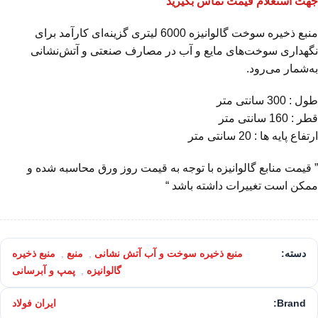
جهت استعلام قیمت تماس بگیرید
منبع ذخیره سوخت گالوانیزه 6000 لیتری گزینه‌ای کارآمد برای
نگهداری سوخت‌های مایع و آب در مصارف صنعتی و آتش‌نشانی
به‌شمار می‌رود.
طول : 300 سانتی متر
قطر : 160 سانتی متر
ارتفاع پایه ها : 20 سانتی متر
” قیمت منابع گالوانیزه با توجه به قیمت روز ورق محاسبه شده و
ممکن است تغییرات داشته باشد “
دسته:
منبع ذخیره سوخت و آب آتش نشانی
,
منبع
,
منبع ذخیره
گالوانیزه
,
پمپ و آبرسانی
Brand:
ایران فولاد