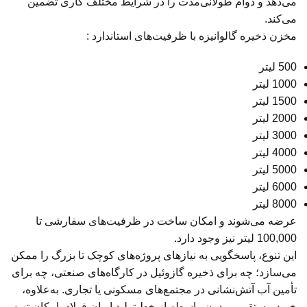
می‌دهد و دوام طولانی‌مدت را در شرایط مختلف کاری تضمین
می‌کند.
مخزن ذخیره گالوانیزه با ظرفیت‌های استاندارد :
500 لیتر
1000 لیتر
1500 لیتر
2000 لیتر
3000 لیتر
4000 لیتر
5000 لیتر
6000 لیتر
8000 لیتر
عرضه می‌شوند و امکان ساخت در ظرفیت‌های سفارشی تا
100,000 لیتر نیز وجود دارد.
این تنوع، پاسخگویی به نیازهای پروژه‌های کوچک تا بزرگ را ممکن
می‌سازد؛ چه برای ذخیره گازوئیل در کارگاه‌های صنعتی، چه برای
تأمین آب آتش‌نشانی در مجتمع‌های مسکونی یا تجاری. به‌علاوه،
خرید مستقیم و بدون واسطه از خط تولید ایران فولاد، امکان تهیه