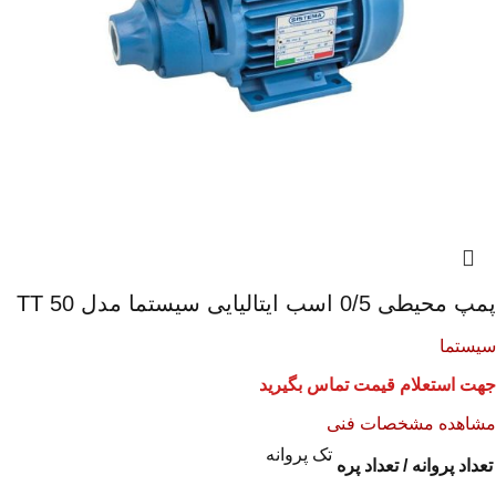
پمپ محیطی 0/5 اسب ایتالیایی سیستما مدل TT 50
سیستما
جهت استعلام قیمت تماس بگیرید
مشاهده مشخصات فنی
تک پروانه
تعداد پروانه / تعداد پره