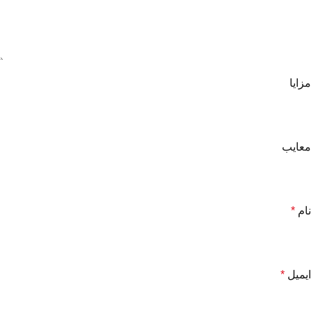
مزایا
معایب
نام
*
ایمیل
*