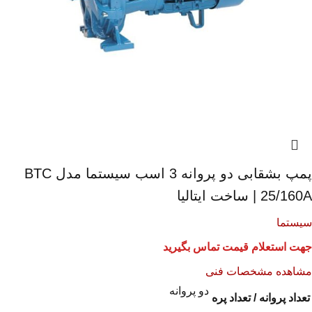
پمپ بشقابی دو پروانه 3 اسب سیستما مدل BTC
25/160A | ساخت ایتالیا
سیستما
جهت استعلام قیمت تماس بگیرید
مشاهده مشخصات فنی
دو پروانه
تعداد پروانه / تعداد پره