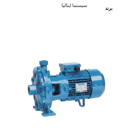
سیستما ایتالیا
برند