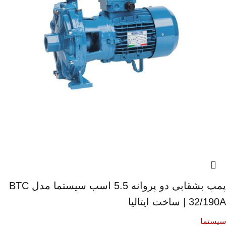
پمپ بشقابی دو پروانه 5.5 اسب سیستما مدل BTC
32/190A | ساخت ایتالیا
سیستما