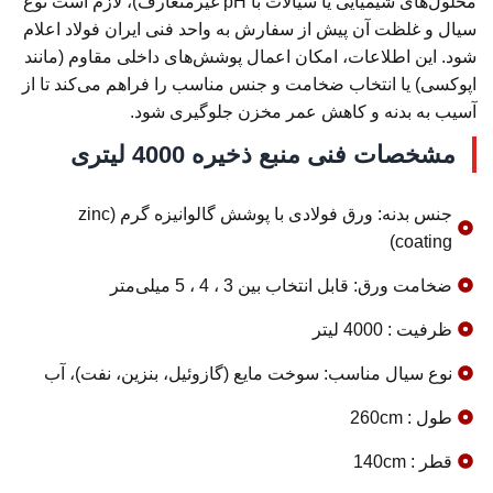
محلول‌های شیمیایی یا سیالات با pH غیرمتعارف)، لازم است نوع
سیال و غلظت آن پیش از سفارش به واحد فنی ایران فولاد اعلام
شود. این اطلاعات، امکان اعمال پوشش‌های داخلی مقاوم (مانند
اپوکسی) یا انتخاب ضخامت و جنس مناسب را فراهم می‌کند تا از
آسیب به بدنه و کاهش عمر مخزن جلوگیری شود.
مشخصات فنی منبع ذخیره 4000 لیتری
جنس بدنه: ورق فولادی با پوشش گالوانیزه گرم (zinc
coating)
ضخامت ورق: قابل انتخاب بین 3 ، 4 ، 5 میلی‌متر
ظرفیت : 4000 لیتر
نوع سیال مناسب: سوخت مایع (گازوئیل، بنزین، نفت)، آب
طول : 260cm
قطر : 140cm