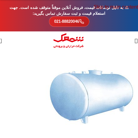
Skip to main content
⚠️ به دلیل نوسانات قیمت، فروش آنلاین موقتاً متوقف شده است. جهت
استعلام قیمت و ثبت سفارش تماس بگیرید:
021-88820046
0