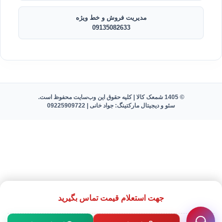
مدیریت فروش و خط ویژه
09135082633
© 1405 شمعک کالا | کلیه حقوق این وب‌سایت محفوظ است.
سئو و دیجیتال مارکتینگ: جواد خانی |
09225909722
جهت استعلام قیمت تماس بگیرید