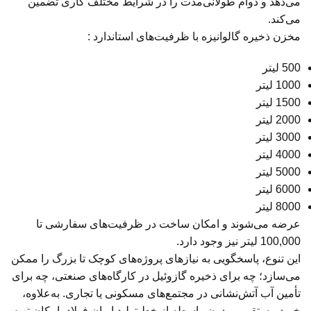
می‌دهد و دوام طولانی‌مدت را در شرایط مختلف کاری تضمین
می‌کند.
مخزن ذخیره گالوانیزه با ظرفیت‌های استاندارد :
500 لیتر
1000 لیتر
1500 لیتر
2000 لیتر
3000 لیتر
4000 لیتر
5000 لیتر
6000 لیتر
8000 لیتر
عرضه می‌شوند و امکان ساخت در ظرفیت‌های سفارشی تا
100,000 لیتر نیز وجود دارد.
این تنوع، پاسخگویی به نیازهای پروژه‌های کوچک تا بزرگ را ممکن
می‌سازد؛ چه برای ذخیره گازوئیل در کارگاه‌های صنعتی، چه برای
تأمین آب آتش‌نشانی در مجتمع‌های مسکونی یا تجاری. به‌علاوه،
خرید مستقیم و بدون واسطه از خط تولید ایران فولاد، امکان تهیه