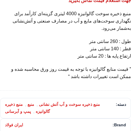
جهت استعلام قیمت تماس بگیرید
منبع ذخیره سوخت گالوانیزه 4000 لیتری گزینه‌ای کارآمد برای
نگهداری سوخت‌های مایع و آب در مصارف صنعتی و آتش‌نشانی
به‌شمار می‌رود.
طول : 260 سانتی متر
قطر : 140 سانتی متر
ارتفاع پایه ها : 20 سانتی متر
” قیمت منابع گالوانیزه با توجه به قیمت روز ورق محاسبه شده و
ممکن است تغییرات داشته باشد “
دسته:
منبع ذخیره سوخت و آب آتش نشانی
,
منبع
,
منبع ذخیره
گالوانیزه
,
پمپ و آبرسانی
Brand:
ایران فولاد