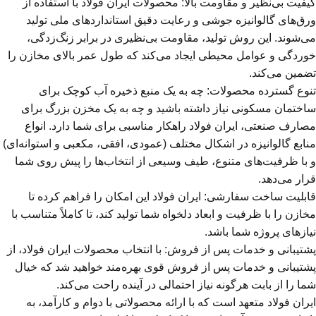
کیفیت بی‌نظیر و مقاومت بالا: محصولات ایران فولاد با استفاده از
ورق‌های گالوانیزه جوشی و رعایت دقیق استانداردهای ملی تولید
می‌شوند. این روش تولید، مقاومت بی‌نظیری در برابر زنگ‌زدگی،
خوردگی و عوامل محیطی ایجاد می‌کند که طول عمر بالای مخازن را
تضمین می‌کند.
تنوع گسترده محصولات: چه به یک منبع ذخیره آب کوچک برای
ساختمان مسکونی نیاز داشته باشید و چه به یک مخزن بزرگ برای
مصارف صنعتی، ایران فولاد راهکار مناسبی برای شما دارد. انواع
منابع گالوانیزه در اشکال مختلف (عمودی، افقی، مکعبی و استوانه‌ای)
و با ظرفیت‌های متنوع، طیف وسیعی از انتخاب‌ها را پیش روی شما
قرار می‌دهد.
قابلیت ساخت سفارشی: ایران فولاد این امکان را فراهم کرده تا
مخازن را با ظرفیت و ابعاد دلخواه شما تولید کند، تا کاملاً متناسب با
نیازهای پروژه شما باشد.
پشتیبانی و خدمات پس از فروش: با انتخاب محصولات ایران فولاد، از
پشتیبانی و خدمات پس از فروش قوی بهره‌مند خواهید شد که خیال
شما را از بابت هرگونه نیاز احتمالی در آینده راحت می‌کند.
ایران فولاد متعهد است که با ارائه محصولاتی با دوام و کارآمد، به