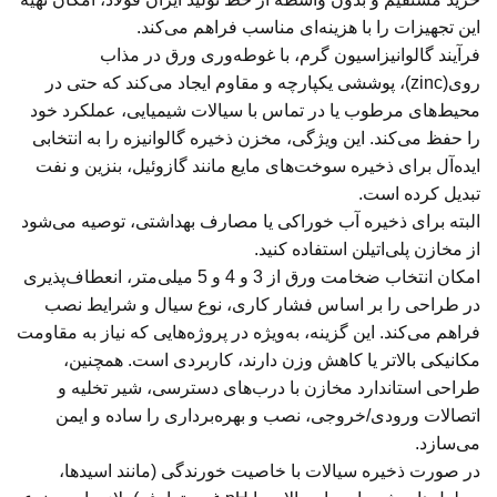
این تجهیزات را با هزینه‌ای مناسب فراهم می‌کند.
فرآیند گالوانیزاسیون گرم، با غوطه‌وری ورق در مذاب
روی(zinc)، پوششی یکپارچه و مقاوم ایجاد می‌کند که حتی در
محیط‌های مرطوب یا در تماس با سیالات شیمیایی، عملکرد خود
را حفظ می‌کند. این ویژگی، مخزن ذخیره گالوانیزه را به انتخابی
ایده‌آل برای ذخیره سوخت‌های مایع مانند گازوئیل، بنزین و نفت
تبدیل کرده است.
البته
برای ذخیره آب خوراکی یا مصارف بهداشتی، توصیه می‌شود
از مخازن پلی‌اتیلن استفاده کنید.
امکان انتخاب ضخامت ورق از 3 و 4 و 5 میلی‌متر، انعطاف‌پذیری
در طراحی را بر اساس فشار کاری، نوع سیال و شرایط نصب
فراهم می‌کند. این گزینه، به‌ویژه در پروژه‌هایی که نیاز به مقاومت
مکانیکی بالاتر یا کاهش وزن دارند، کاربردی است. همچنین،
طراحی استاندارد مخازن با درب‌های دسترسی، شیر تخلیه و
اتصالات ورودی/خروجی، نصب و بهره‌برداری را ساده و ایمن
می‌سازد.
در صورت ذخیره سیالات با خاصیت خورندگی (مانند اسیدها،