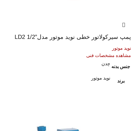
پمپ سیرکولاتور خطی نوید موتور مدل”1/2 LD2
نوید موتور
مشاهده مشخصات فنی
چدن
جنس بدنه
نوید موتور
برند