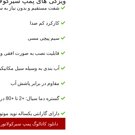
ویژگی های پمپ سیرکولاتو
شفت مستقیم و بدون نیاز به 
کارکرد کم صدا
سیم پیچی مسی
قابلیت نصب به صورت افقی و
آب بندی به وسیله سیل مکانیک
مقاوم در برابر پاشش آب
گستره دما سیال: +2 تا +80 درجه سانتی گراد
دارای گارانتی یکساله نوید موتو
دانلود کاتالوگ پمپ سیرکولاتور 2900 دور