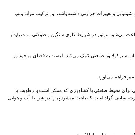
جنس P.P.O ساخته شده تا مقاومت بالایی در برابر مواد شیمیایی و تغییرات حرارتی داشته باشد. این ترکیب مواد، پمپ
اعث می‌شود موتور در شرایط کاری سنگین و طولانی مدت پایدار
ف پذیری در نصب پمپ آب سیرکولاتور صنعتی کمک می‌کند تا بسته به فضای موجود در
یر فراهم می‌آورد.
اوم می‌کند. این ویژگی برای محیط صنعتی یا کشاورزی که ممکن است با رطوبت یا
 مواجه باشند، بسیار کاربردی است و طول عمر مفید موتور را حفظ می‌کند. همچنین، محدوده دمایی کاری پمپ از 2+ تا 80+ درجه سانتی گراد است که باعث میشود پمپ در شرایط آب و هوایی