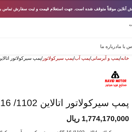
ش آنلاین موقتاً متوقف شده است. جهت استعلام قیمت و ثبت سفارش تماس بگ
س با ما
درباره ما
خانه
پمپ و آبرسانی
پمپ آب
پمپ سیرکولاتور
پمپ سیرکولاتور اتالاین 1102/ 16-65 نویدموتور 2900 
پمپ سیرکولاتور اتالاین 1102/ 16-65 نویدموتور 2900 دور
1,774,170,000
ریال