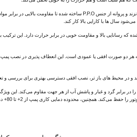
شفت از استیل ضد زنگ انتخاب شده تا در محیط های مرطوب زنگ نزند و پروانه از 
‌شود سال ها با کارایی بالا کار کند.
که رسانایی بالا و مقاومت خوبی در برابر حرارت دارد. این ترکیب ب
یرکولاتور اتالاین 1102/ 16-65، امکان نصب به هر دو صورت افقی یا عمودی است. این انعطا
و در محیط های باز تر، نصب افقی دسترسی بهتری برای بررسی و تعم
تالاین نوید موتور IP54 است که محصول را در برابر گرد و غبار و پاشش آب از هر جهت مق
ذرات معلق