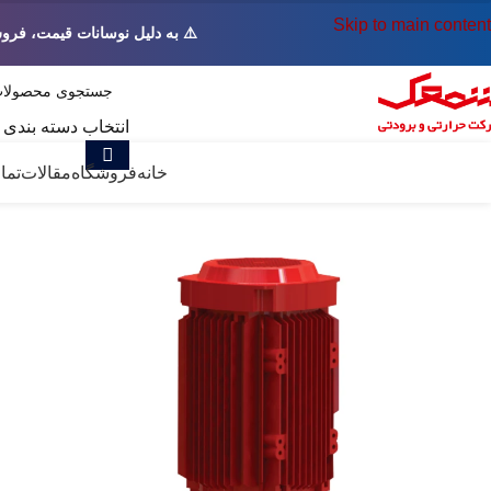
Skip to main content
⚠️ به دلیل نوسانات قیمت، فرو
انتخاب دسته بندی
همه دسته ها
خانه
فروشگاه
مقالات
تما