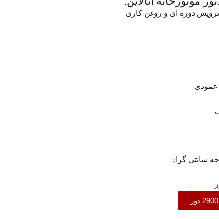
ر موتورخانه اتالاین:
سرویس دوره ای و روغن کاری
 عمودی
ی
ر