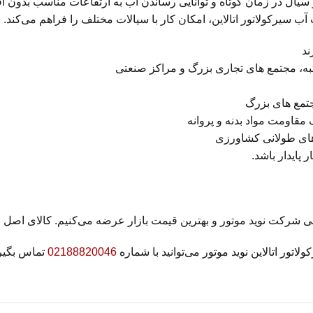
نتقال حجم بالایی از سیال در زمان کوتاه و توانایی رساندن آب به ارتفاعات من
 سیرکولاتور اتالاین، امکان کار با سیالات مختلف را فراهم می‌کند.
ند
به، مجتمع های تجاری بزرگ و مراکز صنعتی
جتمع های بزرگ
 مقاومت مواد بدنه و پروانه
های طولانی کشاورزی
پایدار باشد.
ور اتالاین نوید موتور می‌توانید با شماره
02188820046
تماس بگیری