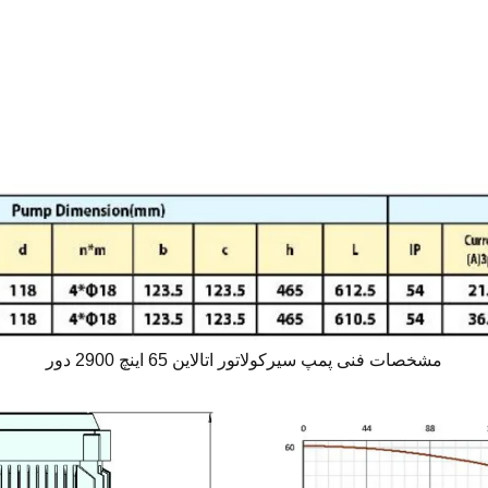
مشخصات فنی پمپ سیرکولاتور اتالاین 65 اینچ 2900 دور