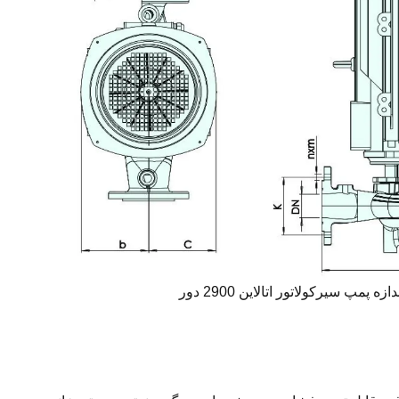
زه پمپ سیرکولاتور اتالاین 2900 دور