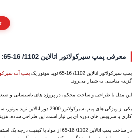
ت
معرفی پمپ سیرکولاتور اتالاین 1102/ 16-65:
پمپ سیرکولاتور اتالاین 1102/ 16-65 نوید موتور یک
پمپ آب سیرکول
گزینه مناسبی به شمار می‌رود.
این مدل با طراحی و ساخت محکم، در پروژه های تاسیساتی و صنعتی 
یکی از ویژگی های پمپ سیرکولاتو
کاری یا سرویس های دوره ای بی نیاز است. این طراحی ساده، هزینه
در ساخت پمپ اتالاین 1102/ 16-65 از 
ضربه و سایش خوب ایستادگی می‌کند، پوسته موتور آلومینیومی ا