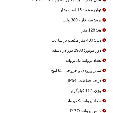
توان موتور: 15 اسب بخار
برق: سه فاز - 380 ولت
هد: 128 متر
دبی: 400 متر مکعب بر ساعت
دور موتور: 2900 دور در دقیقه
تعداد پروانه: تک پروانه
سایز ورودی و خروجی: 65 اینچ
درجه حفاظت: IP54
وزن: 117 کیلوگرم
تعداد پروانه: تک پروانه
جنس پروانه: P.P.O