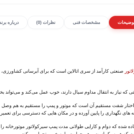
وضیحات
مشخصات فنی
نظرات (0)
درباره برند
اتور
صنعتی کارآمد از سری اتالاین است که برای آبرسانی کشاورزی، ا
که نیاز به انتقال مداوم سیال دارند، خوب عمل می‌کند و می‌تواند 
ر 2900 دور اتالاین نوید موتور، ساختار شفت مستقیم آن است که موتور و پمپ را مستقیم 
 های نگهداری را پایین آورده و در مکان هایی که دسترسی برای تعمیر
مواد با کیفیت درجه یک استفاده شده که دوام و کارایی طولانی مدت پمپ سیرکولاتور 
ست که هم سبک است و هم حرارت را به خوبی تحمل می‌کند.