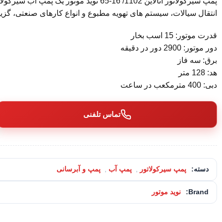
پمپ سیرکولاتور اتالاین 1102/ 16-65 نوید 
انتقال سیالات، سیستم های تهویه مطبوع و انواع کارهای صنعتی، گزین
قدرت موتور: 15 اسب بخار
دور موتور: 2900 دور در دقیقه
برق: سه فاز
هد: 128 متر
دبی: 400 مترمکعب در ساعت
تماس تلفنی
دسته:
پمپ سیرکولاتور
,
پمپ آب
,
پمپ و آبرسانی
Brand:
نوید موتور