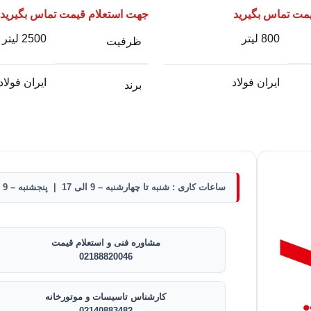
مت تماس بگیرید
جهت استعلام قیمت تماس بگیرید
800 لیتر
2500 لیتر
ظرفیت
ایران فولاد
ایران فولاد
برند
ساعات کاری : شنبه تا چهارشنبه – 9 الی 17 | پنجشنبه – 9 الی 12
مشاوره فنی و استعلام قیمت
02188820046
کارشناس تاسیسات و موتورخانه
02140883482