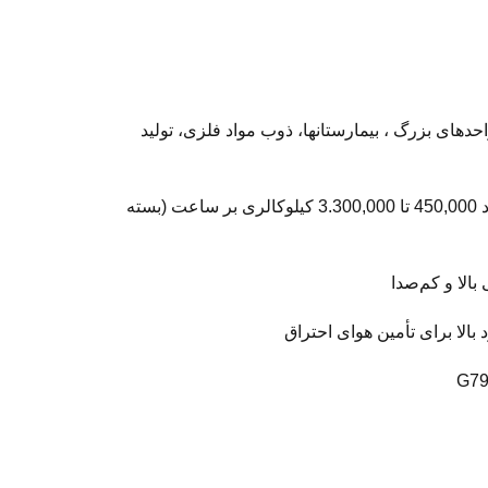
حدهای بزرگ ، بیمارستانها، ذوب مواد فلزی، تولید
دامنه ظرفیت حرارتی: از حدود 450,000 تا 3.300,000 کیلوکالری بر ساعت (بسته
 بالا و کم‌صدا
 بالا برای تأمین هوای احتراق