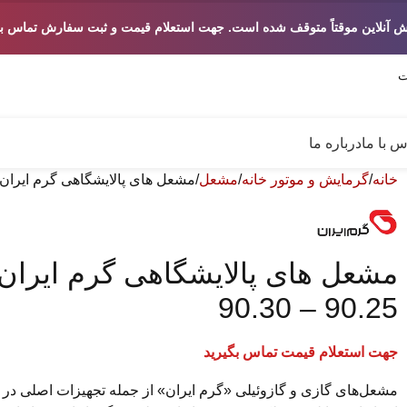
ش آنلاین موقتاً متوقف شده است. جهت استعلام قیمت و ثبت سفارش تماس بگ
س با ما
درباره ما
خانه
گرمایش و موتور خانه
مشعل
مشعل های پالایشگاهی گرم ایران سری GNG – مدل های 90.20 – 25
90.25 – 90.30
جهت استعلام قیمت تماس بگیرید
مشعل‌های گازی و گازوئیلی «گرم ایران» از جمله تجهیزات اصلی در 