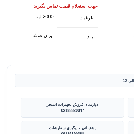
جهت استعلام قیمت تماس بگیرید
2000 لیتر
ظرفیت
ایران فولاد
برند
دپارتمان فروش تجهیزات استخر
02188820047
پشتیبانی و پیگیری سفارشات
09125190388