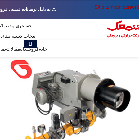
Skip to main content
⚠️ به دلیل نوسانات قیمت، فرو
انتخاب دسته بندی
همه دسته ها
خانه
فروشگاه
مقالات
تما