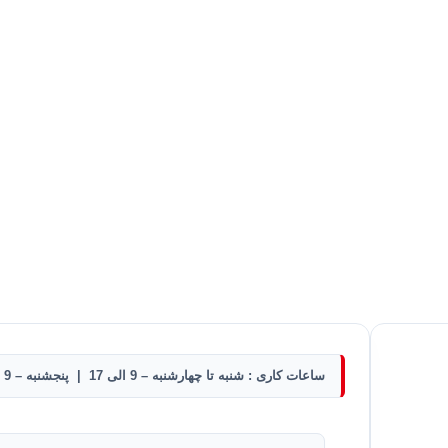
ساعات کاری : شنبه تا چهارشنبه – 9 الی 17 | پنجشنبه – 9 الی 12