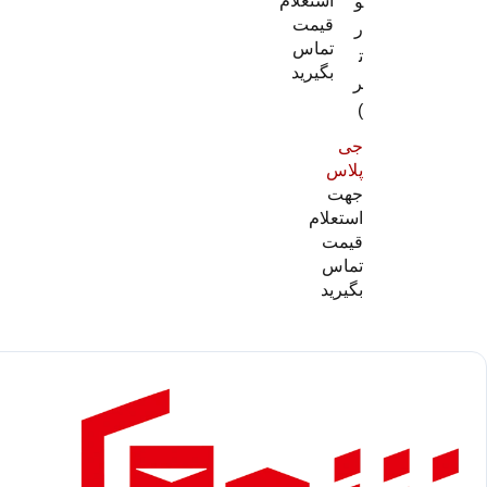
استعلام
و
قیمت
ر
تماس
ت
بگیرید
ر
)
جی
پلاس
جهت
استعلام
قیمت
تماس
بگیرید