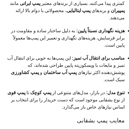
کمتری پیدا می‌کنند. بسیاری از برندهای معتبر
پمپ ایرانی
مانند
پمپیران
و برندهای
پمپ ایتالیایی
، محصولاتی با دوام بالا ارائه
می‌دهند.
هزینه نگهداری نسبتاً پایین:
به دلیل ساختار ساده و مقاومت در
برابر فرسایش، هزینه‌های نگهداری و تعمیر این پمپ‌ها معمولاً
پایین است.
مناسب برای انتقال آب تمیز:
این پمپ‌ها به خوبی برای انتقال آب
تمیز و مایعات با ویسکوزیته پایین طراحی شده‌اند، که
پوشش‌دهنده اکثر نیازهای
پمپ آب ساختمان
و
پمپ کشاورزی
سبک است.
تنوع مدل:
در بازار، مدل‌های متنوعی از
پمپ کوچک
تا
پمپ قوی
از نوع بشقابی موجود است که دست خریدار را برای انتخاب بر
اساس نیازهای خاص باز می‌گذارد.
معایب پمپ بشقابی