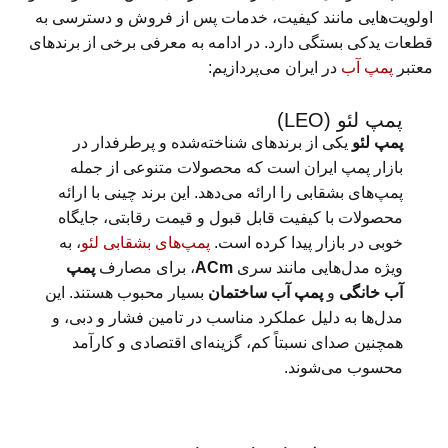
اولویت‌هایی مانند کیفیت، خدمات پس از فروش و دسترسی به
قطعات یدکی بستگی دارد. در ادامه به معرفی برخی از برندهای
معتبر
پمپ آب
در ایران می‌پردازیم:
پمپ لئو (LEO)
پمپ لئو
یکی از برندهای شناخته‌شده و پرطرفدار در
بازار پمپ ایران است که محصولات متنوعی از جمله
پمپ‌های بشقابی را ارائه می‌دهد. این برند چینی با ارائه
محصولات با کیفیت قابل قبول و قیمت رقابتی، جایگاه
خوبی در بازار پیدا کرده است.
پمپ‌های بشقابی لئو
، به
ویژه مدل‌هایی مانند سری
ACm
، برای مصارف
پمپ
آب خانگی
و
پمپ آب ساختمان
بسیار محبوب هستند. این
مدل‌ها به دلیل عملکرد مناسب در تامین فشار و دبی، و
همچنین صدای نسبتاً کم، گزینه‌ای اقتصادی و کارآمد
محسوب می‌شوند.