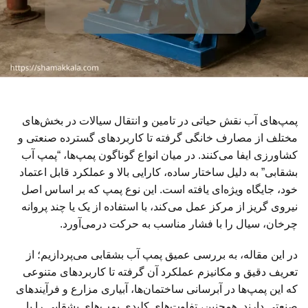
پمپ‌های آب نقش حیاتی در تامین و انتقال سیالات در بخش‌های
مختلف از مصارف خانگی گرفته تا کاربردهای گسترده صنعتی و
کشاورزی ایفا می‌کنند. در میان انواع گوناگون پمپ‌ها، “پمپ آب
بشقابی” به دلیل ساختار ساده، کارایی بالا و عملکرد قابل اعتماد
خود، جایگاه ویژه‌ای یافته است. این نوع پمپ که بر اساس اصل
نیروی گریز از مرکز عمل می‌کند، با استفاده از یک یا چند پروانه
چرخان، سیال را با فشار مناسب به حرکت درمی‌آورد.
در این مقاله، به بررسی عمیق پمپ آب بشقابی می‌پردازیم؛ از
تعریف دقیق و مکانیزم عملکرد آن گرفته تا کاربردهای متنوعی
که این پمپ‌ها در آبرسانی ساختمان‌ها، آبیاری مزارع و فرآیندهای
صنعتی دارند. همچنین، تفاوت‌های کلیدی پمپ‌های بشقابی را با