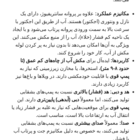
مکانیزم عملکرد:
علاوه بر پروانه سانتریفیوژ، دارای یک
نازل و ونتوری (اجکتور) هستند. آب از طریق این اجکتور با
سرعت بالا به سمت ورودی پروانه پرتاب می‌شود و با ایجاد
یک ناحیه کم فشار (خلاء)، آب را از منبع مکش می‌کنند. این
ویژگی به آن‌ها امکان می‌دهد تا بدون نیاز به پر کردن لوله
مکش از آب، کار خود را شروع کنند.
کاربردها:
ایده‌آل برای
مکش آب از چاه‌های کم عمق (تا
حدود ۸-۹ متر)
، استخرها، یا مخازن زیرزمینی که نیاز به
پمپ قوی
با قابلیت خودمکشی دارند. در ویلاها و باغ‌ها نیز
کاربرد زیادی دارند.
هد و دبی:
هد (فشار) بالاتری
نسبت به پمپ‌های بشقابی
تولید می‌کنند، اما معمولاً
دبی (آبدهی) پایین‌تری
دارند. این
پمپ قوی
برای موقعیت‌هایی که نیاز به غلبه بر فشار زیاد یا
انتقال آب به ارتفاعات بالا است، مناسب است.
صدا:
معمولاً
صدای بیشتری
نسبت به پمپ‌های بشقابی
تولید می‌کنند، به خصوص به دلیل مکانیزم جت و پرتاب آب
با فشار.