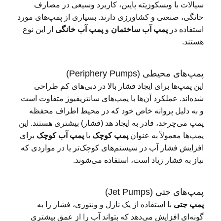
سیالات با ویسکوزیته پایین، کاربرد وسیعی در مصارف
خانگی، صنعتی و کشاورزی دارند. بسیاری از پمپ‌های مورد
استفاده در
پمپ آب ساختمان
و
پمپ آب خانگی
از این نوع
هستند.
پمپ‌های محیطی (Periphery Pumps)
این پمپ‌ها برای ایجاد فشار بالا در دبی‌های کم طراحی
شده‌اند. عملکرد آن‌ها با پمپ‌های سانتریفیوژ متفاوت است
و به دلیل پروانه خاص خود که در محیط اطراف محفظه
پمپ می‌چرخد، قادر به ایجاد هد (فشار) بیشتری هستند. این
پمپ‌ها معمولاً به عنوان
پمپ کوچک
یا
پمپ آب کوچک
برای
افزایش فشار آب در سیستم‌های کوچک‌تر یا در مواردی که
نیاز به فشار زیاد است، استفاده می‌شوند.
پمپ‌های جتی (Jet Pumps)
پمپ جتی
با استفاده از یک نازل و ونتوری، فشار را به
گونه‌ای افزایش می‌دهد که بتواند آب را از عمق بیشتری