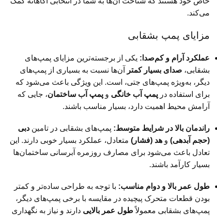
خاص خود هستند که شناخت آن‌ها به شما در انتخابی آگاهانه کمک
می‌کند.
مزایای پمپ بشقابی
عملکرد آرام و کم‌صدا:
یکی از برجسته‌ترین مزایای پمپ‌های
بشقابی،
صدای بسیار کمتر
آن‌ها نسبت به بسیاری از پمپ‌های
دیگر، به‌ویژه پمپ‌های جتی، است. این ویژگی باعث می‌شود که
برای استفاده در
پمپ آب خانگی
و
پمپ آب ساختمان
، جایی که
آرامش محیط اهمیت دارد، بسیار مناسب باشند.
راندمان بالا در شرایط متوسط:
پمپ‌های بشقابی در تامین
دبی
(حجم آبدهی)
و
هد (فشار)
متعادل، عملکرد بسیار خوبی دارند. این
تعادل باعث می‌شود برای مصارف روزمره آبرسانی ساختمان‌ها
بسیار کارآمد باشند.
طول عمر بالا و دوام مناسب:
با توجه به طراحی ساده‌تر و کمتر
بودن قطعات متحرک پیچیده در مقایسه با برخی پمپ‌های دیگر،
پمپ‌های بشقابی معمولاً
طول عمر بالایی
دارند و نیاز به نگهداری