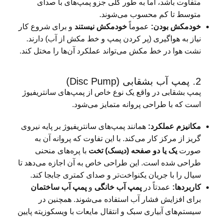
متفاوت باشد، اما به طور کلی جزو پمپ‌های با صدای
متوسط تا کم محسوب می‌شوند.
خودمکش بودن:
عموماً
خودمکش نیستند
و برای شروع کار
نیاز به هواگیری (پر کردن پمپ و خط مکش از آب) دارند.
نشت هوا در خط مکش می‌تواند عملکرد آن‌ها را مختل کند.
2. پمپ آب بشقابی (Disc Pump)
پمپ بشقابی در واقع یک نوع خاص از پمپ‌های سانتریفیوژ
است که با طراحی پروانه متمایز می‌شود.
مکانیزم عملکرد:
همانند پمپ‌های سانتریفیوژ بر پایه نیروی
گریز از مرکز کار می‌کند. با این تفاوت که پروانه آن به
صورت
یک یا دو صفحه (دیسک) تخت
با پره‌های منحنی
طراحی شده است. این طراحی خاص به آن اجازه می‌دهد تا
سیال را با جریان یکنواخت‌تر و صدای کمتری جابجا کند.
کاربردها:
عمدتاً در
پمپ آب خانگی
و
پمپ آب ساختمان
برای افزایش فشار آب استفاده می‌شوند. همچنین در
سیستم‌های آبیاری سبک و انتقال مایعات با ویسکوزیته پایین