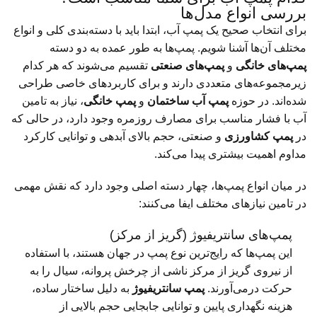
بررسی انواع مدل‌ها
برای انتخاب صحیح یک پمپ آب، ابتدا باید با دسته‌بندی کلی و انواع
مختلف آن‌ها آشنا شویم. پمپ‌ها به طور عمده به دو دسته
پمپ‌های خانگی
و
پمپ‌های صنعتی
تقسیم می‌شوند که هر کدام
زیرمجموعه‌های متعددی دارند و برای کاربردهای خاصی طراحی
شده‌اند. در حوزه
پمپ آب ساختمان
و
پمپ خانگی
، نیاز به تامین
آب با فشار مناسب برای مصارف روزمره وجود دارد، در حالی که
در
پمپ کشاورزی
و صنعتی، حجم بالای آبدهی و توانایی کارکرد
مداوم اهمیت بیشتری پیدا می‌کند.
در میان انواع پمپ‌ها، چهار دسته اصلی وجود دارد که نقش مهمی
در تامین نیازهای مختلف ایفا می‌کنند:
پمپ‌های سانتریفیوژ (گریز از مرکز)
این پمپ‌ها که رایج‌ترین نوع پمپ در جهان هستند، با استفاده
از نیروی گریز از مرکز ناشی از چرخش پروانه، سیال را به
حرکت درمی‌آورند.
پمپ سانتریفیوژ
به دلیل ساختار ساده،
هزینه نگهداری پایین و توانایی جابجایی حجم بالایی از