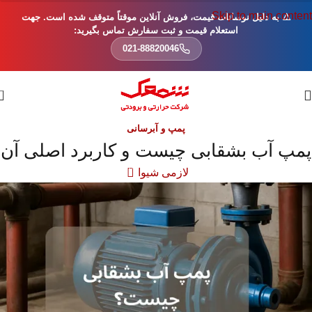
Skip to main content
⚠️ به دلیل نوسانات قیمت، فروش آنلاین موقتاً متوقف شده است. جهت
استعلام قیمت و ثبت سفارش تماس بگیرید:
021-88820046
0
پمپ و آبرسانی
پمپ آب بشقابی چیست و کاربرد اصلی آن
0
لازمی شیوا