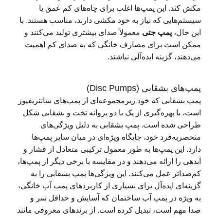
مکش کند. این پمپ‌ها اغلب برای چاه‌های کم عمق یا
سیستم‌هایی که نیاز به خود مکشی دارند، مناسب هستند. با
این حال،
پمپ جتی
معمولاً صدای بیشتری تولید می‌کنند و
ممکن است برای مصارف خانگی که به صدای کم اهمیت
می‌دهند، گزینه ایده‌آلی نباشند.
پمپ‌های بشقابی (Disc Pumps)
پمپ بشقابی که خود زیرمجموعه‌ای از پمپ‌های سانتریفیوژ
است، با بهره‌گیری از یک یا دو پروانه تخت و بشقابی شکل
طراحی شده است. پمپ بشقابی به دلیل ویژگی‌های
منحصربه‌فرد خود، جایگاه ویژه‌ای در میان سایر پمپ‌ها
دارد. این پمپ‌ها به طور معمول ترکیبی متعادل از فشار و
آبدهی را ارائه می‌دهند و در مقایسه با برخی دیگر از پمپ‌ها،
کم‌صداتر عمل می‌کنند. این ویژگی‌ها پمپ بشقابی را به
گزینه‌ای ایده‌آل برای بسیاری از کاربردهای پمپ آب خانگی،
به ویژه در پمپ آب ساختمان که آسایش و حداقل سر و
صدا مهم است، تبدیل کرده است. از برندهای معروفی مانند