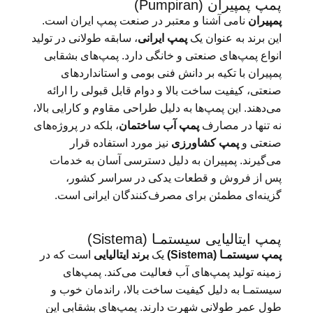
پمپ پمپیران (Pumpiran)
پمپیران
نامی آشنا و معتبر در صنعت پمپ ایران است.
این برند به عنوان یک
پمپ ایرانی
، سابقه طولانی در تولید
انواع پمپ‌های صنعتی و خانگی دارد. پمپ‌های بشقابی
پمپیران با تکیه بر دانش فنی بومی و استانداردهای
صنعتی، کیفیت ساخت بالا و دوام قابل قبولی را ارائه
می‌دهند. این پمپ‌ها به دلیل طراحی مقاوم و کارایی بالا،
نه تنها در مصارف
پمپ آب ساختمان
، بلکه در پروژه‌های
صنعتی و
پمپ کشاورزی
نیز مورد استفاده قرار
می‌گیرند. پمپیران به دلیل دسترسی آسان به خدمات
پس از فروش و قطعات یدکی در سراسر کشور،
گزینه‌ای مطمئن برای مصرف‌کنندگان ایرانی است.
پمپ ایتالیایی سیستمـا (Sistema)
پمپ سیستمـا (Sistema)
یک
برند ایتالیایی
است که در
زمینه تولید پمپ‌های آب فعالیت می‌کند. پمپ‌های
سیستمـا به دلیل کیفیت ساخت بالا، راندمان خوب و
طول عمر طولانی شهرت دارند. پمپ‌های بشقابی این