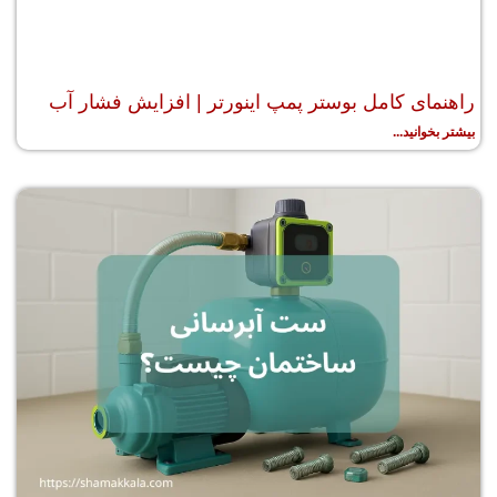
راهنمای کامل بوستر پمپ اینورتر | افزایش فشار آب
بیشتر بخوانید...