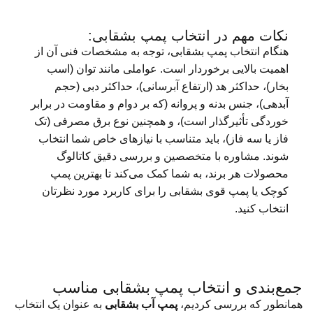
نکات مهم در انتخاب پمپ بشقابی:
هنگام انتخاب پمپ بشقابی، توجه به مشخصات فنی آن از
اهمیت بالایی برخوردار است. عواملی مانند توان (اسب
بخار)، حداکثر هد (ارتفاع آبرسانی)، حداکثر دبی (حجم
آبدهی)، جنس بدنه و پروانه (که بر دوام و مقاومت در برابر
خوردگی تأثیرگذار است)، و همچنین نوع برق مصرفی (تک
فاز یا سه فاز)، باید متناسب با نیازهای خاص شما انتخاب
شوند. مشاوره با متخصصین و بررسی دقیق کاتالوگ
محصولات هر برند، به شما کمک می‌کند تا بهترین پمپ
کوچک یا پمپ قوی بشقابی را برای کاربرد مورد نظرتان
انتخاب کنید.
جمع‌بندی و انتخاب پمپ بشقابی مناسب
همانطور که بررسی کردیم،
پمپ آب بشقابی
به عنوان یک انتخاب