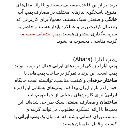
برند نیز از این قاعده مستثنی نیستند و با ارائه مدل‌های
متنوع، پاسخگوی نیازهای مختلف در مصارف
پمپ آب
خانگی
و صنعتی سبک هستند. معمولاً برای کاربرانی که
به دنبال کیفیت برتر و عملکرد پایدار هستند و حاضر به
سرمایه‌گذاری بیشتری هستند،
پمپ بشقابی سیستما
گزینه مناسبی محسوب می‌شود.
پمپ ابارا (Abara)
پمپ ابارا
نیز یکی از برندهای
ایرانی
فعال در زمینه تولید
پمپ است. این برند با تمرکز بر ساخت پمپ‌هایی با
ساختار حرفه‌ای
و کیفیت مناسب، توانسته است جایگاه
خود را در بازار ایران پیدا کند. پمپ‌های بشقابی ابارا (برند
ایرانی) برای کاربردهای مختلف از جمله
پمپ آب
ساختمان
و مصارف صنعتی سبک طراحی شده‌اند. این
پمپ‌ها با ارائه عملکرد مطلوب، می‌توانند گزینه‌ای
مناسب برای کسانی باشند که به دنبال یک
پمپ ایرانی
با
کیفیت و قابل اطمینان هستند.