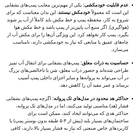
عدم قابلیت خودمکشی:
یکی از مهم‌ترین معایب پمپ‌های بشقابی
این است که معمولاً
خودمکش نیستند
. این بدان معناست که برای
شروع به کار، محفظه پمپ و خط مکش باید کاملاً از آب پر شوند
(هواگیری). اگر منبع آب پایین‌تر از پمپ باشد و خط مکش هوا
بگیرد، پمپ کار نخواهد کرد. این ویژگی آن‌ها را برای مکش آب از
چاه‌های عمیق یا منابعی که نیاز به خودمکشی دارند، نامناسب
می‌سازد.
حساسیت به ذرات معلق:
پمپ‌های بشقابی برای انتقال آب تمیز
طراحی شده‌اند و حضور ذرات معلق، شن یا ناخالصی‌های بزرگ
در آب می‌تواند به پروانه‌ها و سایر اجزای داخلی پمپ آسیب
برساند و عمر مفید آن را کاهش دهد.
حداکثر هد محدود در مدل‌های تک پروانه:
اگرچه پمپ‌های بشقابی
فشار (هد) مناسبی تولید می‌کنند، اما در مدل‌های تک پروانه،
حداکثر هدی که می‌توانند ایجاد کنند، ممکن است برای
ساختمان‌های بسیار بلند (بیش از ۴-۵ طبقه بدون بوستر پمپ) یا
کاربردهای خاص صنعتی که نیاز به فشار بسیار بالا دارند، کافی