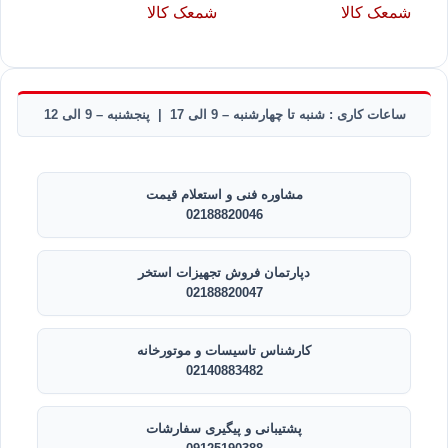
ساعات کاری : شنبه تا چهارشنبه – 9 الی 17 | پنجشنبه – 9 الی 12
مشاوره فنی و استعلام قیمت
02188820046
دپارتمان فروش تجهیزات استخر
02188820047
کارشناس تاسیسات و موتورخانه
02140883482
پشتیبانی و پیگیری سفارشات