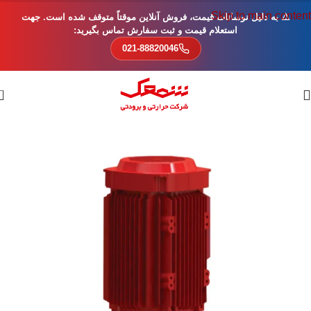
Skip to main content
⚠️ به دلیل نوسانات قیمت، فروش آنلاین موقتاً متوقف شده است. جهت
استعلام قیمت و ثبت سفارش تماس بگیرید:
021-88820046
0