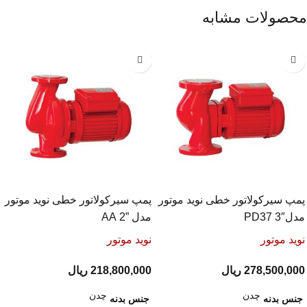
محصولات مشابه
پمپ سیرکولاتور خطی نوید موتور
پمپ سیرکولاتور خطی نوید موتور
مدل″3 PD37
مدل ”2 AA
نوید موتور
نوید موتور
278,500,000
ریال
218,800,000
ریال
چدن
چدن
جنس بدنه
جنس بدنه